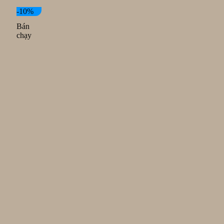
-10%
Bán
chạy