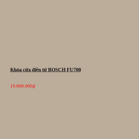
Khóa cửa điện tử BOSCH FU700
19.800.000
₫