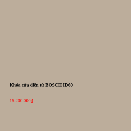
Khóa cửa điện tử BOSCH ID60
15.200.000
₫