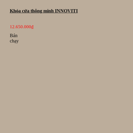
Khóa cửa thông minh INNOVITI
12.650.000
₫
Bán
chạy