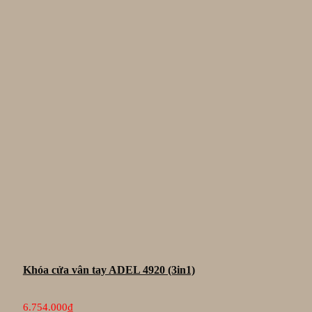
Khóa cửa vân tay ADEL 4920 (3in1)
6.754.000
₫