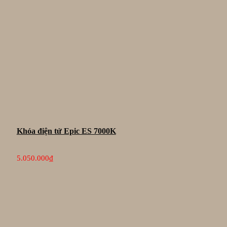
Khóa điện tử Epic ES 7000K
5.050.000
₫