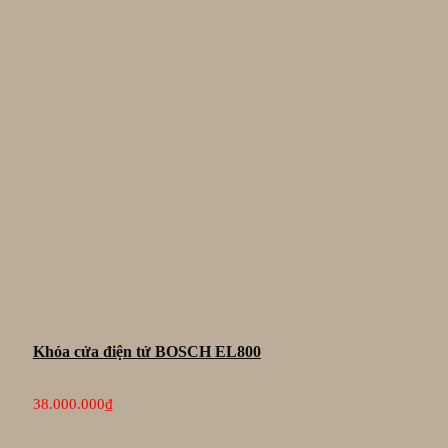
Khóa cửa điện tử BOSCH EL800
38.000.000
₫