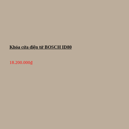
Khóa cửa điện tử BOSCH ID80
18.200.000
₫