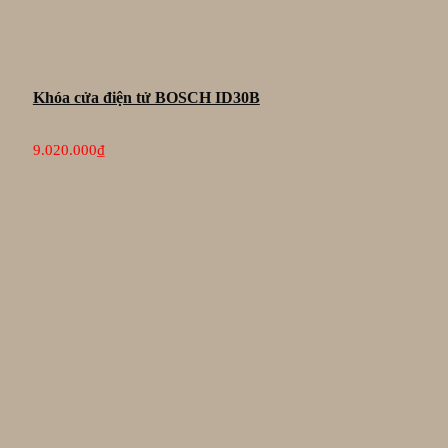
Khóa cửa điện tử BOSCH ID30B
9.020.000
₫