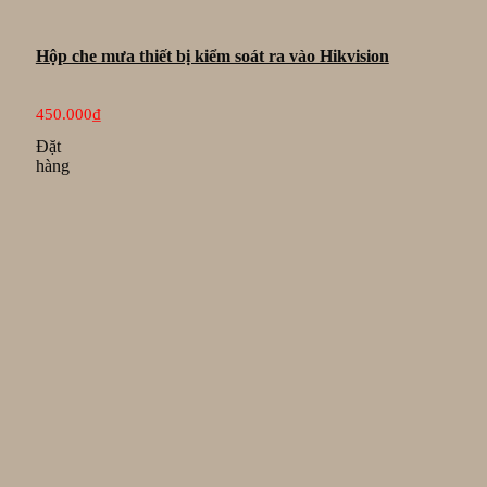
Hộp che mưa thiết bị kiểm soát ra vào Hikvision
450.000
₫
Đặt
hàng