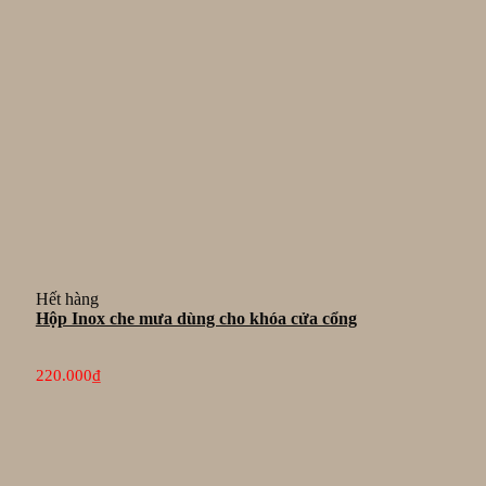
Hết hàng
Hộp Inox che mưa dùng cho khóa cửa cổng
220.000
₫