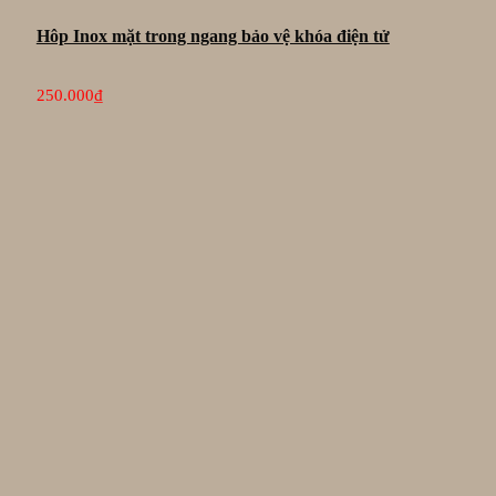
Hôp Inox mặt trong ngang bảo vệ khóa điện tử
250.000
₫