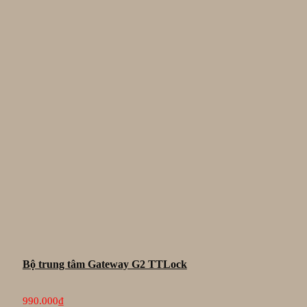
Bộ trung tâm Gateway G2 TTLock
990.000
₫