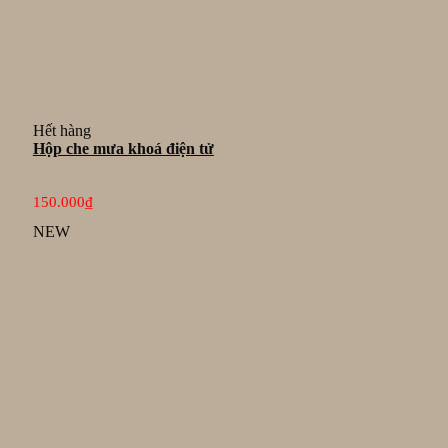
Hết hàng
Hộp che mưa khoá điện tử
150.000
₫
NEW