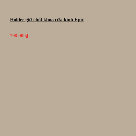
Holder giữ chốt khóa cửa kính Epic
790.000
₫