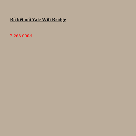
Bộ kết nối Yale Wifi Bridge
2.268.000
₫