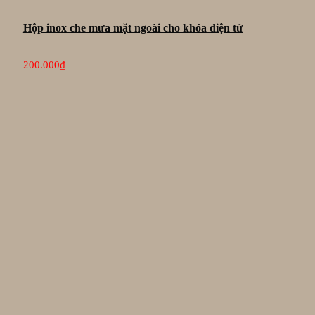
Hộp inox che mưa mặt ngoài cho khóa điện tử
200.000
₫