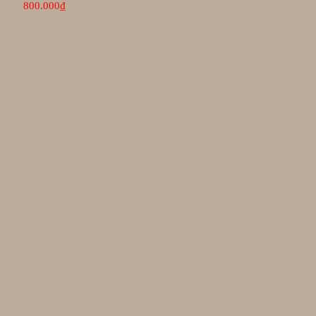
800.000
₫