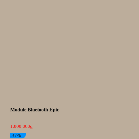
Module Bluetooth Epic
1.000.000
₫
-37%