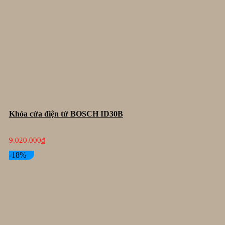
Khóa cửa điện tử BOSCH ID30B
9.020.000
₫
-18%