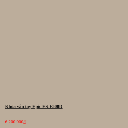
Khóa vân tay Epic ES-F500D
6.200.000
₫