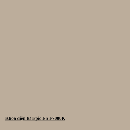
Khóa điện tử Epic ES F7000K