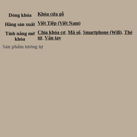
Khóa cửa gỗ
Dòng khóa
Việt Tiệp (Việt Nam)
Hãng sản xuất
Chìa khóa cơ
,
Mã số
,
Smartphone (Wifi)
,
Thẻ
Tính năng mở
từ
,
Vân tay
khóa
Sản phẩm tương tự