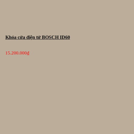
Khóa cửa điện tử BOSCH ID60
15.200.000
₫