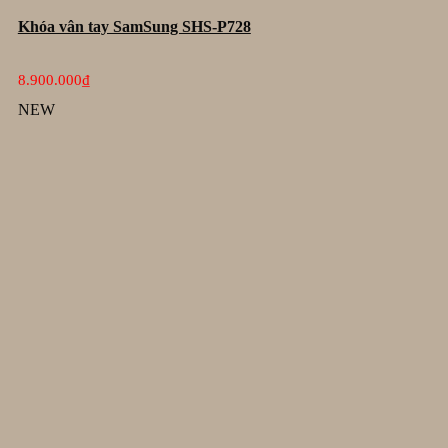
Khóa vân tay SamSung SHS-P728
8.900.000
₫
NEW