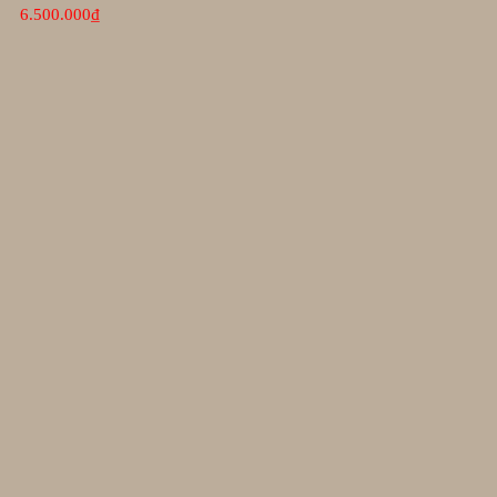
6.500.000
₫