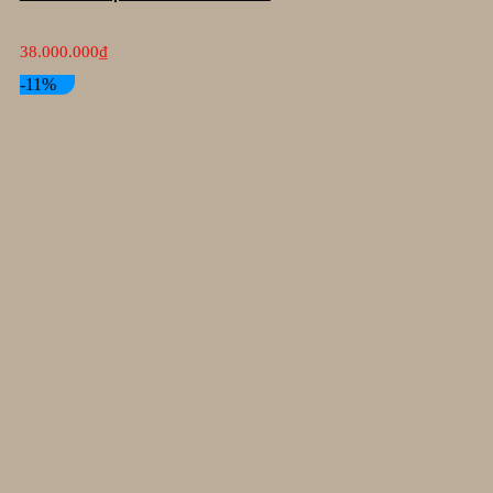
38.000.000
₫
-11%