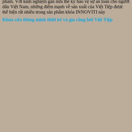
phẩm. Với kinh nghiệm gần nửa thế kỷ bảo vệ sự an toàn cho người
dân Việt Nam, những điểm mạnh về sản xuất của Việt Tiệp được
thể hiện rất nhiều trong sản phẩm khóa INNOVITI này
Khóa cửa thông minh thiết kế và gia công bởi Việt Tiệp