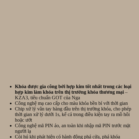
Khóa được gia công bởi hợp kim tốt nhất trong các loại
hợp kim làm khóa trên thị trường khóa thương mại
–
KZA3, tiêu chuẩn GOT của Nga
Công nghệ mạ cao cấp cho màu khóa bền bỉ với thời gian
Chip xử lý vân tay hàng đầu trên thị trường khóa, cho phép
thời gian xử lý dưới 1s, kể cả trong điều kiện tay ra mồ hôi
hoặc ướt
Công nghệ mã PIN ảo, an toàn khi nhập mã PIN trước mặt
người lạ
Còi hú khi phát hiện có hành động phá cửa, phá khóa