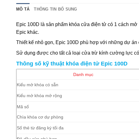
MÔ TẢ
THÔNG TIN BỔ SUNG
Epic 100D là sản phẩm khóa cửa điện tử có 1 cách mở
Epic khác.
Thiết kế nhỏ gọn, Epic 100D phù hợp với những dự án c
Sử dụng được cho tất cả loại cửa trừ kính cường lực 
Thông số kỹ thuật khóa điện tử Epic 100D
Danh mục
Kiểu mở khóa có sẵn
Kiểu mở khóa mở rộng
Mã số
Chìa khóa cơ dự phòng
Số thẻ từ đăng ký tối đa
Độ dầy cửa phù hợp