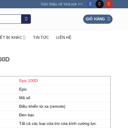
Giới thiệu về VinLock >>
GIỎ HÀNG
IẾT BỊ KHÁC
TIN TỨC
LIÊN HỆ
100D
Epic 100D
Epic
Mã số
Điều khiển từ xa (remote)
Đen bạc
Tất cả các loại cửa trừ cửa kính cường lực.