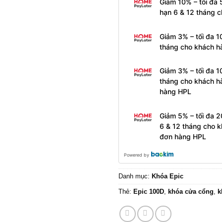
Giảm 10% – tối đa
hạn 6 & 12 tháng 
Giảm 3% – tối đa 1
tháng cho khách h
Giảm 3% – tối đa 1
tháng cho khách h
hàng HPL
Giảm 5% – tối đa 
6 & 12 tháng cho k
đơn hàng HPL
Powered by
Danh mục:
Khóa Epic
Thẻ:
Epic 100D
,
khóa cửa cổng
,
k