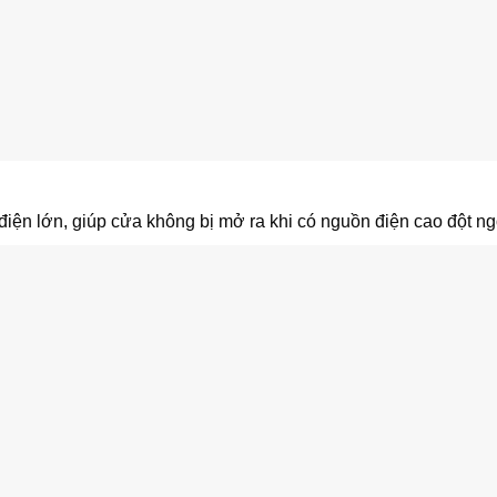
ện lớn, giúp cửa không bị mở ra khi có nguồn điện cao đột ng