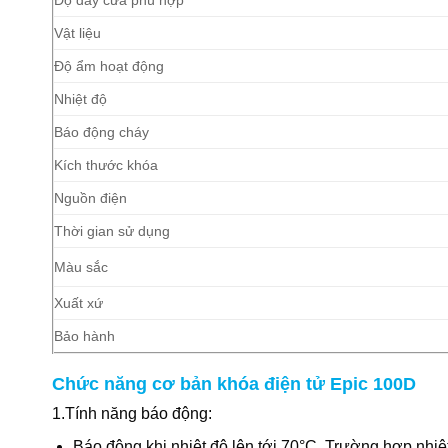
Vật liệu
Độ ẩm hoạt động
Nhiệt độ
Báo động cháy
Kích thước khóa
Nguồn điện
Thời gian sử dụng
Màu sắc
Xuất xứ
Bảo hành
Chức năng cơ bản khóa điện tử Epic 100D
1.Tính năng báo động:
Báo động khi nhiệt độ lên tới 70°C. Trường hợp nhiệ