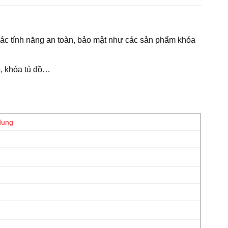
ác tính năng
an toàn, bảo mật
như các sản phẩm khóa
p, khóa tủ đồ…
dung