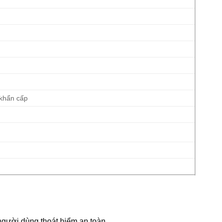
 khẩn cấp
 người dùng thoát hiểm an toàn