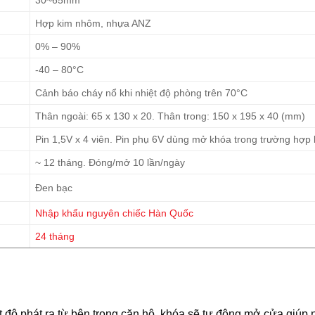
Hợp kim nhôm, nhựa ANZ
0% – 90%
-40 – 80°C
Cảnh báo cháy nổ khi nhiệt độ phòng trên 70°C
Thân ngoài: 65 x 130 x 20. Thân trong: 150 x 195 x 40 (mm)
Pin 1,5V x 4 viên. Pin phụ 6V dùng mở khóa trong trường hợp
~ 12 tháng. Đóng/mở 10 lần/ngày
Đen bạc
Nhập khẩu nguyên chiếc Hàn Quốc
24 tháng
t độ phát ra từ bên trong căn hộ, khóa sẽ tự động mở cửa giúp