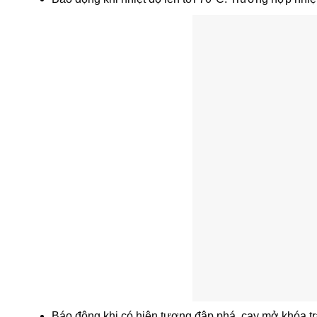
Báo động khi có hiện tượng đập phá, cạy mở khóa tr