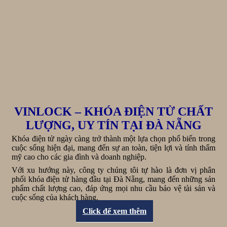
VINLOCK – KHÓA ĐIỆN TỬ CHẤT
LƯỢNG, UY TÍN TẠI ĐÀ NẴNG
Khóa điện tử ngày càng trở thành một lựa chọn phổ biến trong
cuộc sống hiện đại, mang đến sự an toàn, tiện lợi và tính thẩm
mỹ cao cho các gia đình và doanh nghiệp.
Với xu hướng này, công ty chúng tôi tự hào là đơn vị phân
phối khóa điện tử hàng đầu tại Đà Nẵng, mang đến những sản
phẩm chất lượng cao, đáp ứng mọi nhu cầu bảo vệ tài sản và
cuộc sống của khách hàng.
Click để xem thêm