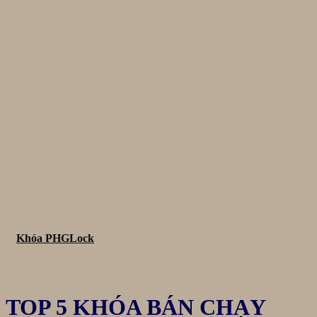
Khóa PHGLock
TOP 5 KHÓA BÁN CHẠY