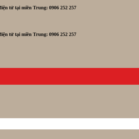
iện tử tại miền Trung: 0906 252 257
iện tử tại miền Trung: 0906 252 257