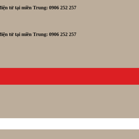
iện tử tại miền Trung: 0906 252 257
iện tử tại miền Trung: 0906 252 257