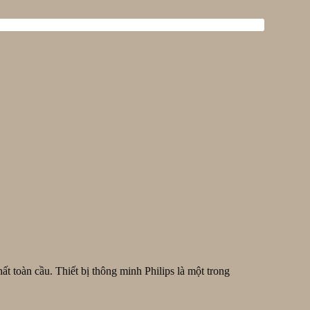
ất toàn cầu. Thiết bị thông minh Philips là một trong