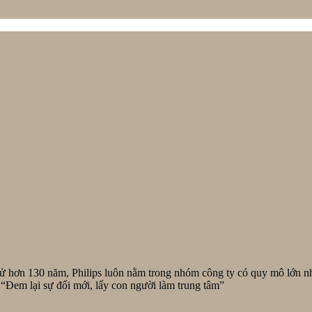
h sử hơn 130 năm, Philips luôn nằm trong nhóm công ty có quy mô lớn nh
“Đem lại sự đổi mới, lấy con người làm trung tâm”