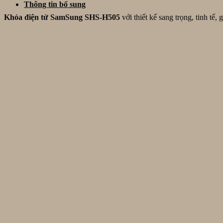
Thông tin bổ sung
Khóa điện tử SamSung SHS-H505
với thiết kế sang trọng, tinh tế,