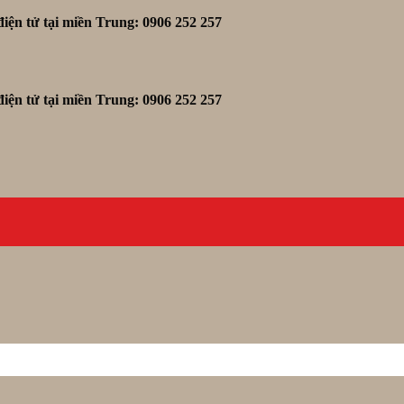
iện tử tại miền Trung: 0906 252 257
iện tử tại miền Trung: 0906 252 257