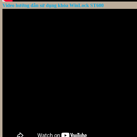
Video hướng dẫn sử dụng khóa WinLock ST600