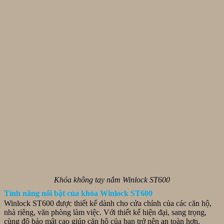
Khóa không tay nắm Winlock ST600
Tính năng nổi bật của khóa Winlock ST600
Winlock ST600 được thiết kế dành cho cửa chính của các căn hộ,
nhà riêng, văn phòng làm việc. Với thiết kế hiện đại, sang trọng,
cùng độ bảo mật cao giúp căn hộ của bạn trở nên an toàn hơn.