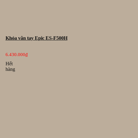
Khóa vân tay Epic ES-F500H
6.430.000
₫
Hết
hàng