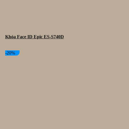
Khóa Face ID Epic ES-S740D
-20%