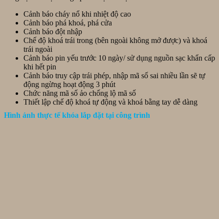
Cảnh báo cháy nổ khi nhiệt độ cao
Cảnh báo phá khoá, phá cửa
Cảnh báo đột nhập
Chế độ khoá trái trong (bên ngoài không mở được) và khoá
trái ngoài
Cảnh báo pin yếu trước 10 ngày/ sử dụng nguồn sạc khẩn cấp
khi hết pin
Cảnh báo truy cập trái phép, nhập mã số sai nhiều lần sẽ tự
động ngừng hoạt động 3 phút
Chức năng mã số ảo chống lộ mã số
Thiết lập chế độ khoá tự động và khoá bằng tay dễ dàng
Hình ảnh thực tế khóa lắp đặt tại công trình