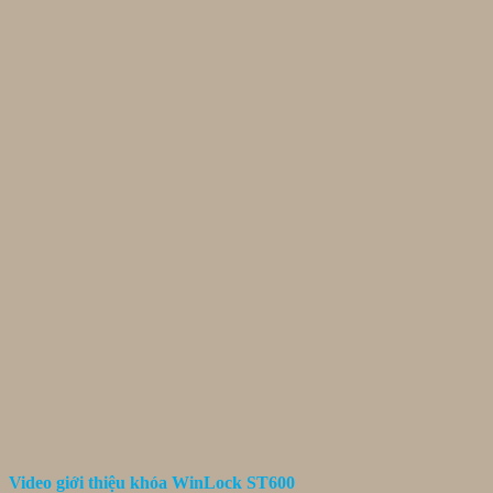
Video giới thiệu khóa WinLock ST600