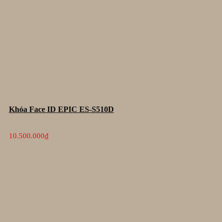
Khóa Face ID EPIC ES-S510D
10.500.000
₫