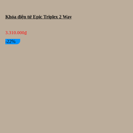
Khóa điện tử Epic Triplex 2 Way
3.310.000
₫
-22%