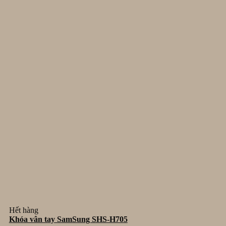
Hết hàng
Khóa vân tay SamSung SHS-H705