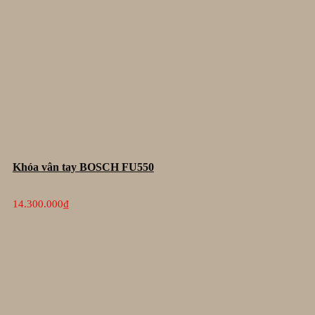
Khóa vân tay BOSCH FU550
14.300.000
₫