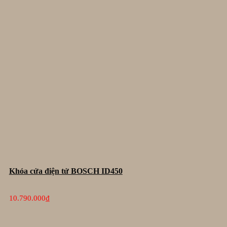
Khóa cửa điện tử BOSCH ID450
10.790.000
₫