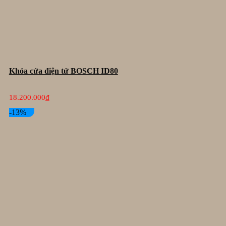
Khóa cửa điện tử BOSCH ID80
18.200.000
₫
-13%