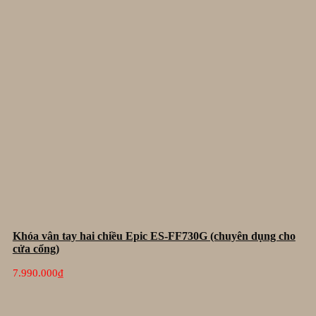
Khóa vân tay hai chiều Epic ES-FF730G (chuyên dụng cho
cửa cổng)
7.990.000
₫