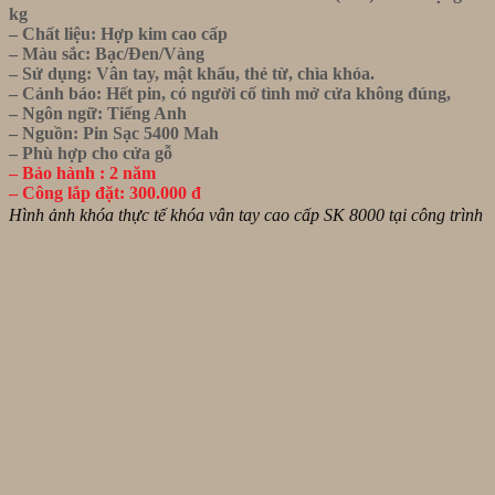
kg
– Chất liệu: Hợp kim cao cấp
– Màu sắc: Bạc/Đen/Vàng
– Sử dụng: Vân tay, mật khẩu, thẻ từ, chìa khóa.
– Cảnh báo: Hết pin, có người cố tình mở cửa không đúng,
– Ngôn ngữ: Tiếng Anh
– Nguồn: Pin Sạc 5400 Mah
– Phù hợp cho cửa gỗ
– Bảo hành : 2 năm
– Công lắp đặt: 300.000 đ
Hình ảnh khóa thực tế khóa vân tay cao cấp SK 8000 tại công trình