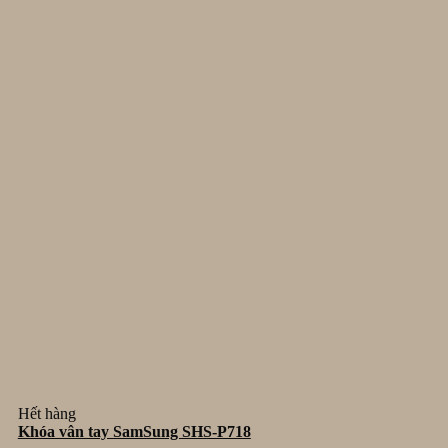
Hết hàng
Khóa vân tay SamSung SHS-P718