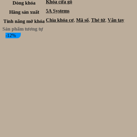
Khóa cửa gỗ
Dòng khóa
5A Systems
Hãng sản xuất
Chìa khóa cơ
,
Mã số
,
Thẻ từ
,
Vân tay
Tính năng mở khóa
Sản phẩm tương tự
-12%