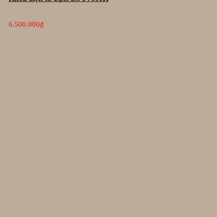
6.500.000
₫