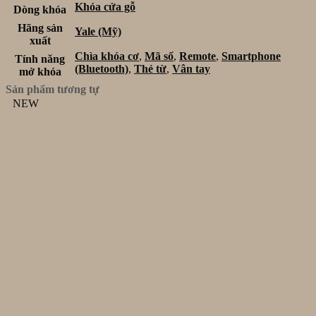
Khóa cửa gỗ
Dòng khóa
Hãng sản
Yale (Mỹ)
xuất
Chìa khóa cơ
,
Mã số
,
Remote
,
Smartphone
Tính năng
(Bluetooth)
,
Thẻ từ
,
Vân tay
mở khóa
Sản phẩm tương tự
NEW