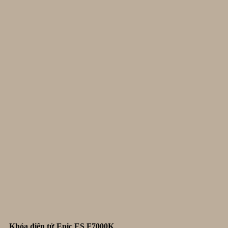
Khóa điện tử Epic ES F7000K