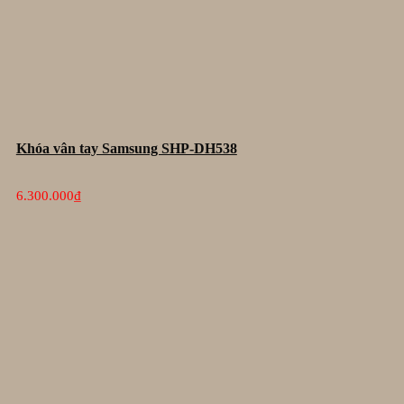
Khóa vân tay Samsung SHP-DH538
6.300.000
₫