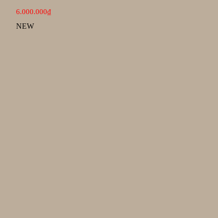
6.000.000
₫
NEW