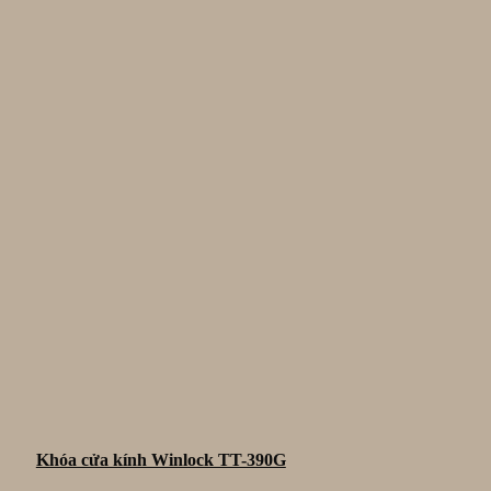
Khóa cửa kính Winlock TT-390G