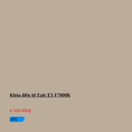
Khóa điện tử Epic ES F7000K
6.500.000
₫
-8%