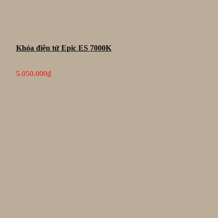
Khóa điện tử Epic ES 7000K
5.050.000
₫