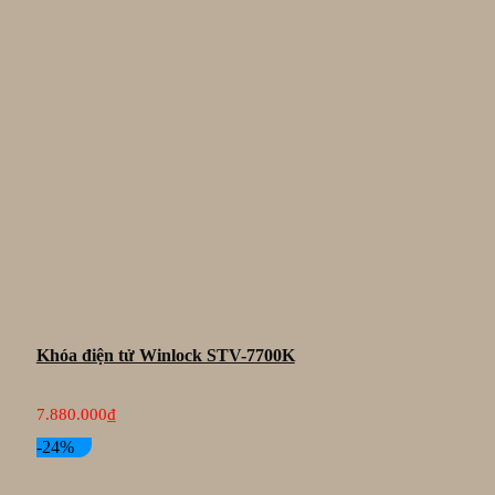
Khóa điện tử Winlock STV-7700K
7.880.000
₫
-24%