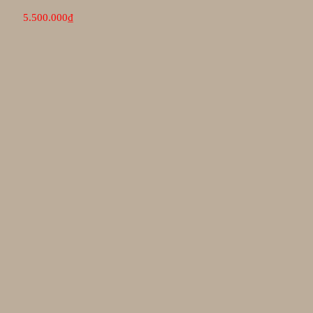
5.500.000
₫