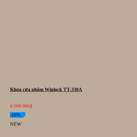
Khóa cửa nhôm Winlock TT-330A
6.500.000
₫
-16%
NEW