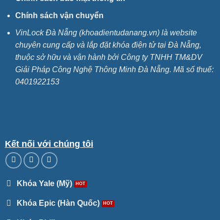
Chính sách vận chuyển
VinLock Đà Nẵng (khoadientudanang.vn) là website
chuyên cung cấp và lắp đặt khóa điện tử tại Đà Nẵng,
thuộc sở hữu và vận hành bởi Công ty TNHH TM&DV
Giải Pháp Công Nghệ Thông Minh Đà Nẵng. Mã số thuế:
0401922153
Kết nối với chúng tôi
Khóa Yale (Mỹ)
Khóa Epic (Hàn Quốc)