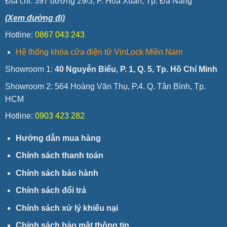
Địa chỉ:
397 đường 29/3, P. Hòa Xuân, Tp. Đà Nẵng
(Xem đường đi)
Hotline:
0867 043 243
Hệ thống khóa cửa điện tử VinLock Miền Nam
Showroom 1:
40 Nguyễn Biểu, P. 1, Q. 5, Tp. Hồ Chí Minh
Showroom 2: 564 Hoàng Văn Thụ, P.4. Q. Tân Bình, Tp.
HCM
Hotline:
0903 423 282
Hướng dẫn mua hàng
Chính sách thanh toán
Chính sách bảo hành
Chính sách đổi trả
Chính sách xử lý khiếu nại
Chính sách bảo mật thông tin