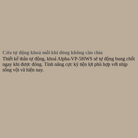
Cửa tự động khoá mỗi khi đóng không cần chìa
Thiết kế thân tự động, khoá Alpha-VP-5HWS sẽ tự động bung chốt
ngay khi được đóng. Tính năng cực kỳ tiện lợi phù hợp với nhịp
sống vội vã hiện nay.