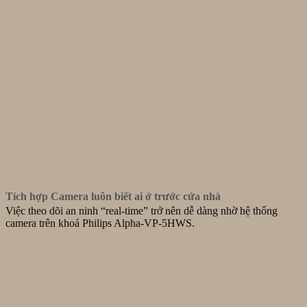
Tích hợp Camera luôn biết ai ở trước cửa nhà
Việc theo dõi an ninh “real-time” trở nên dễ dàng nhờ hệ thống
camera trên khoá Philips Alpha-VP-5HWS.