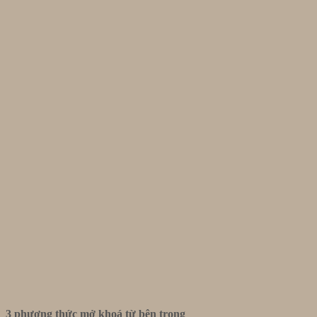
3 phương thức mở khoá từ bên trong