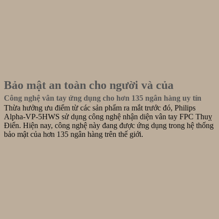
Bảo mật an toàn cho người và của
Công nghệ vân tay ứng dụng cho hơn 135 ngân hàng uy tín
Thừa hưởng ưu điểm từ các sản phẩm ra mắt trước đó, Philips
Alpha-VP-5HWS sử dụng công nghệ nhận diện vân tay FPC Thuỵ
Điển. Hiện nay, công nghệ này đang được ứng dụng trong hệ thống
bảo mật của hơn 135 ngân hàng trên thế giới.