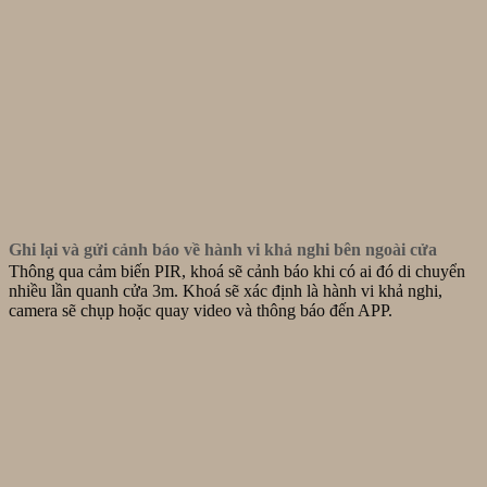
Ghi lại và gửi cảnh báo về hành vi khả nghi bên ngoài cửa
Thông qua cảm biến PIR, khoá sẽ cảnh báo khi có ai đó di chuyển
nhiều lần quanh cửa 3m. Khoá sẽ xác định là hành vi khả nghi,
camera sẽ chụp hoặc quay video và thông báo đến APP.