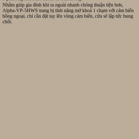
Nhằm giúp gia đình khi ra ngoài nhanh chóng thuận tiện hơn,
Alpha-VP-5HWS trang bị tính năng mở khoá 1 chạm với cảm biến
hồng ngoại, chỉ cần đặt tay lên vùng cảm biến, cửa sẽ lập tức bung
chốt.