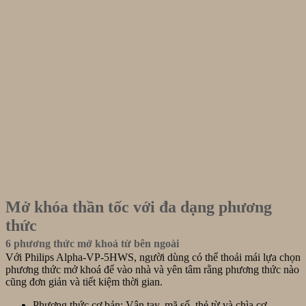
Mở khóa thần tốc với đa dạng phương
thức
6 phương thức mở khoá từ bên ngoài
Với Philips Alpha-VP-5HWS, người dùng có thể thoải mái lựa chọn
phương thức mở khoá để vào nhà và yên tâm rằng phương thức nào
cũng đơn giản và tiết kiệm thời gian.
Phương thức cơ bản: Vân tay, mã số, thẻ từ và chìa cơ.