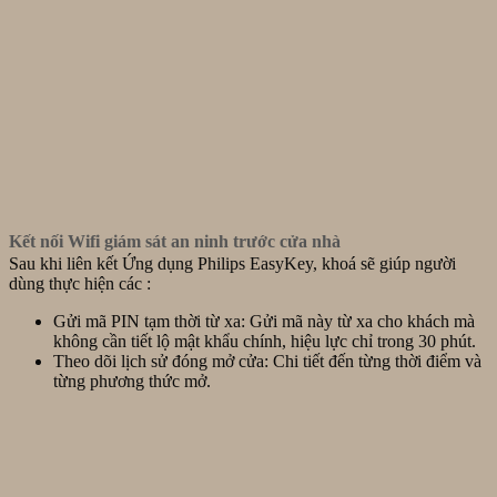
Kết nối Wifi giám sát an ninh trước cửa nhà
Sau khi liên kết Ứng dụng Philips EasyKey, khoá sẽ giúp người
dùng thực hiện các :
Gửi mã PIN tạm thời từ xa: Gửi mã này từ xa cho khách mà
không cần tiết lộ mật khẩu chính, hiệu lực chỉ trong 30 phút.
Theo dõi lịch sử đóng mở cửa: Chi tiết đến từng thời điểm và
từng phương thức mở.