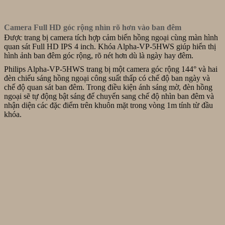
Camera Full HD góc rộng nhìn rõ hơn vào ban đêm
Được trang bị camera tích hợp cảm biến hồng ngoại cùng màn hình
quan sát Full HD IPS 4 inch. Khóa Alpha-VP-5HWS giúp hiển thị
hình ảnh ban đêm góc rộng, rõ nét hơn dù là ngày hay đêm.
Philips Alpha-VP-5HWS trang bị một camera góc rộng 144° và hai
đèn chiếu sáng hồng ngoại công suất thấp có chế độ ban ngày và
chế độ quan sát ban đêm.
Trong điều kiện ánh sáng mờ, đèn hồng
ngoại sẽ tự động bật sáng để chuyển sang chế độ nhìn ban đêm và
nhận diện các đặc điểm trên khuôn mặt trong vòng 1m tính từ đầu
khóa.