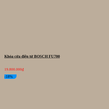
Khóa cửa điện tử BOSCH FU700
19.800.000
₫
-18%