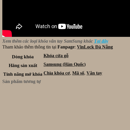
Xem thêm các loại khóa vân tay SamSung khác
Tại đây
Tham khảo thêm thông tin tại
Fanpage
:
VinLock Đà Nẵng
Khóa cửa gỗ
Dòng khóa
Samsung (Hàn Quốc)
Hãng sản xuất
Chìa khóa cơ
,
Mã số
,
Vân tay
Tính năng mở khóa
Sản phẩm tương tự