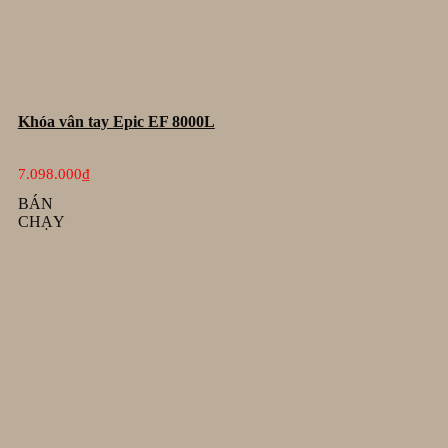
Khóa vân tay Epic EF 8000L
7.098.000
₫
BÁN
CHẠY