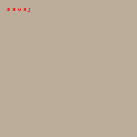
38.000.000
₫