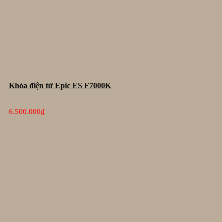
Khóa điện tử Epic ES F7000K
6.500.000
₫