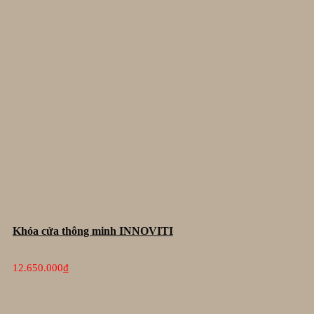
Khóa cửa thông minh INNOVITI
12.650.000
₫