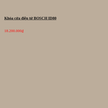
Khóa cửa điện tử BOSCH ID80
18.200.000
₫