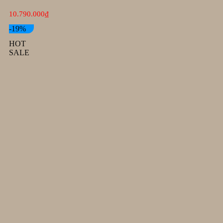
10.790.000
₫
-19%
HOT
SALE