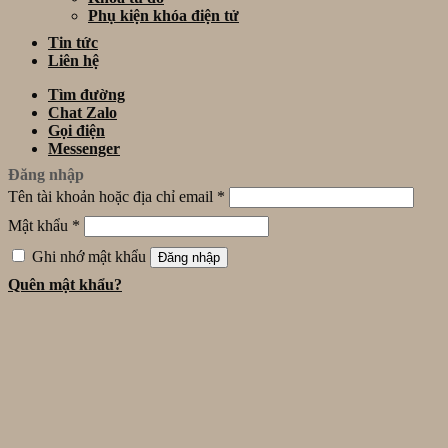
Phụ kiện khóa điện tử
Tin tức
Liên hệ
Tìm đường
Chat Zalo
Gọi điện
Messenger
Đăng nhập
Tên tài khoản hoặc địa chỉ email
*
Mật khẩu
*
Ghi nhớ mật khẩu
Đăng nhập
Quên mật khẩu?