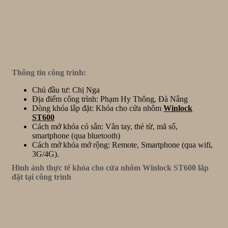
Thông tin công trình:
Chủ đầu tư: Chị Nga
Địa điểm công trình: Phạm Hy Thông, Đà Nẵng
Dòng khóa lắp đặt: Khóa cho cửa nhôm
Winlock
ST600
Cách mở khóa có sẵn: Vân tay, thẻ từ, mã số,
smartphone (qua bluetooth)
Cách mở khóa mở rộng: Remote, Smartphone (qua wifi,
3G/4G).
Hình ảnh thực tế khóa cho cửa nhôm Winlock ST600 lắp
đặt tại công trình