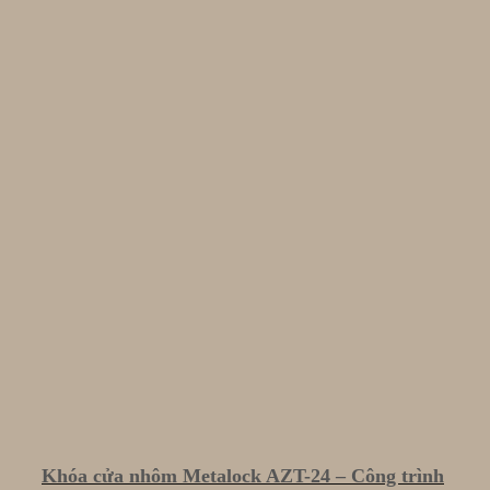
Khóa cửa nhôm Metalock AZT-24 – Công trình