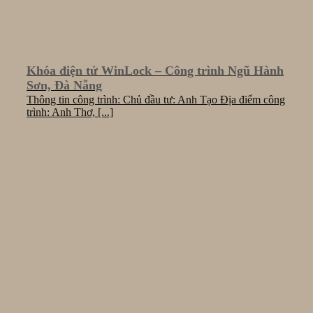
Khóa điện tử WinLock – Công trình Ngũ Hành
Sơn, Đà Nẵng
Thông tin công trình: Chủ đầu tư: Anh Tạo Địa điểm công
trình: Anh Thơ, [...]