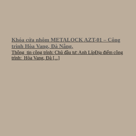
Khóa cửa nhôm METALOCK AZT-01 – Công
trình Hòa Vang, Đà Nẵng.
Thông tin công trình: Chủ đầu tư: Anh LípĐịa điểm công
trình: Hòa Vang, Đà [...]