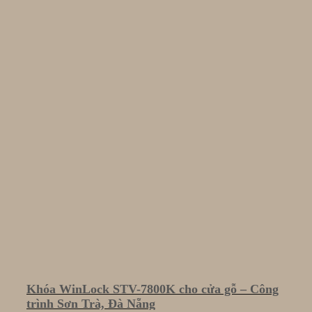
Khóa WinLock STV-7800K cho cửa gỗ – Công
trình Sơn Trà, Đà Nẵng