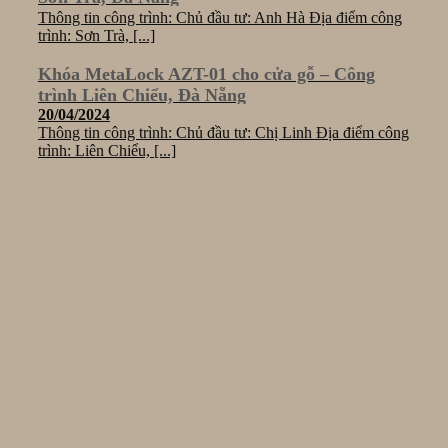
Thông tin công trình: Chủ đầu tư: Anh Hà Địa điểm công
trình: Sơn Trà, [...]
Khóa MetaLock AZT-01 cho cửa gỗ – Công
trình Liên Chiểu, Đà Nẵng
20/04/2024
Thông tin công trình: Chủ đầu tư: Chị Linh Địa điểm công
trình: Liên Chiểu, [...]