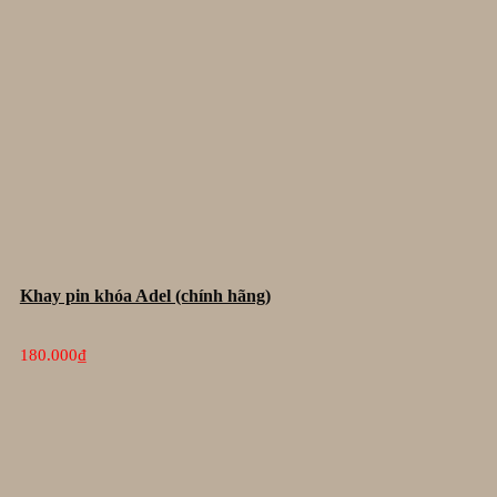
Khay pin khóa Adel (chính hãng)
180.000
₫