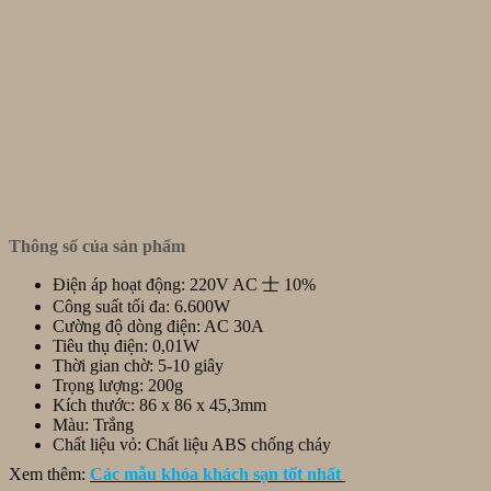
Thông số của sản phẩm
Điện áp hoạt động: 220V AC 士 10%
Công suất tối đa: 6.600W
Cường độ dòng điện: AC 30A
Tiêu thụ điện: 0,01W
Thời gian chờ: 5-10 giây
Trọng lượng: 200g
Kích thước: 86 x 86 x 45,3mm
Màu: Trắng
Chất liệu vỏ: Chất liệu ABS chống cháy
Xem thêm:
C
ác mẫu khóa khách sạn tốt nhất