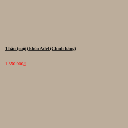
Thân (ruột) khóa Adel (Chính hãng)
1.350.000
₫