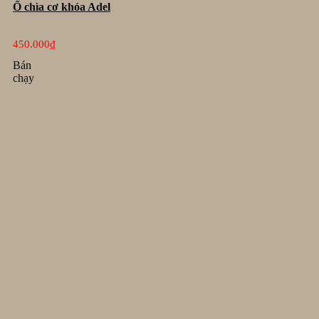
Ổ chìa cơ khóa Adel
450.000
₫
Bán
chạy