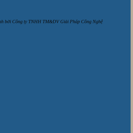
ận hành bởi Công ty TNHH TM&DV Giải Pháp Công Nghệ