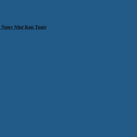
ần Ngụy Như Kon Tum)