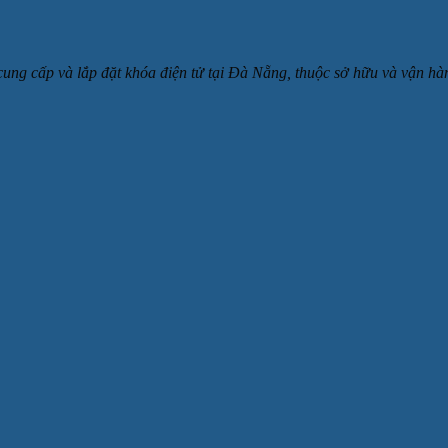
 cung cấp và lắp đặt khóa điện tử tại Đà Nẵng, thuộc sở hữu và v