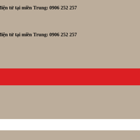
iện tử tại miền Trung: 0906 252 257
iện tử tại miền Trung: 0906 252 257