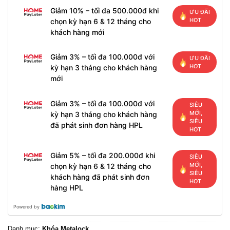
Giảm 10% – tối đa 500.000đ khi
ƯU ĐÃI
HOT
chọn kỳ hạn 6 & 12 tháng cho
khách hàng mới
Giảm 3% – tối đa 100.000đ với
ƯU ĐÃI
HOT
kỳ hạn 3 tháng cho khách hàng
mới
Giảm 3% – tối đa 100.000đ với
SIÊU
MỚI,
kỳ hạn 3 tháng cho khách hàng
SIÊU
đã phát sinh đơn hàng HPL
HOT
Giảm 5% – tối đa 200.000đ khi
SIÊU
MỚI,
chọn kỳ hạn 6 & 12 tháng cho
SIÊU
khách hàng đã phát sinh đơn
HOT
hàng HPL
Powered by
Danh mục:
Khóa Metalock