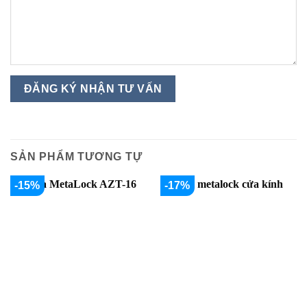
SẢN PHẨM TƯƠNG TỰ
-15%
-17%