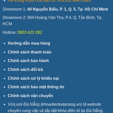
Hệ thống khóa cửa điện tử VinLock Miền Nam
Showroom 1:
40 Nguyễn Biểu, P. 1, Q. 5, Tp. Hồ Chí Minh
Showroom 2: 564 Hoàng Văn Thụ, P.4. Q. Tân Bình, Tp.
HCM
Hotline:
0903 423 282
Hướng dẫn mua hàng
Chính sách thanh toán
Chính sách bảo hành
Chính sách đổi trả
Chính sách xử lý khiếu nại
Chính sách bảo mật thông tin
Chính sách vận chuyển
VinLock Đà Nẵng (khoadientudanang.vn) là website
chuyên cung cấp và lắp đặt khóa điện tử tại Đà Nẵng,