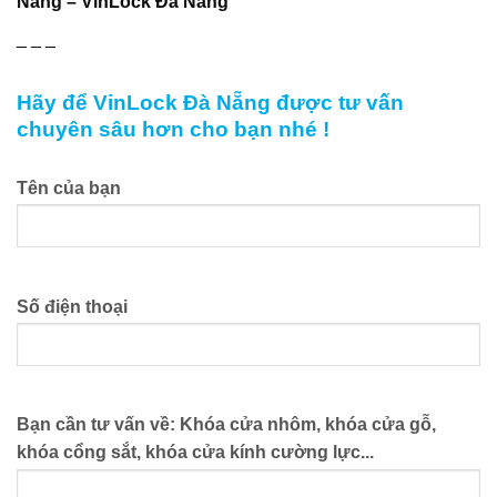
Nẵng – VinLock Đà Nẵng
_ _ _
Hãy để VinLock Đà Nẵng được tư vấn
chuyên sâu hơn cho bạn nhé !
Tên của bạn
Số điện thoại
Bạn cần tư vấn về: Khóa cửa nhôm, khóa cửa gỗ,
khóa cổng sắt, khóa cửa kính cường lực...