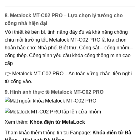
8. Metalock MT-C02 PRO – Lựa chọn lý tưởng cho
cổng nhà hiện đại
Với thiết kế bền bỉ, tính năng đầy đủ và khả năng chống
chịu môi trường tốt,
Metalock MT-C02 PRO
là lựa chọn
hoàn hảo cho: Nhà phố. Biệt thự. Cổng sắt – cổng nhôm –
cổng thép. Công trình yêu cầu khóa cổng thông minh cao
cấp
👉
Metalock MT-C02 PRO – An toàn vững chắc, tiện nghi
từ cổng vào.
9. Hình ảnh thực tế Metalock MT-C02 PRO
Xem thêm:
Khóa điện tử MetaLock
Tham khảo thêm thông tin tại Fanpage:
Khóa điện tử Đà