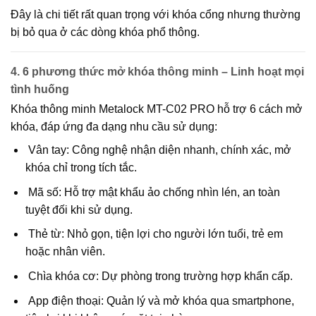
Đây là chi tiết rất quan trọng với khóa cổng nhưng thường
bị bỏ qua ở các dòng khóa phổ thông.
4. 6 phương thức mở khóa thông minh – Linh hoạt mọi
tình huống
Khóa thông minh
Metalock MT-C02 PRO
hỗ trợ
6 cách mở
khóa
, đáp ứng đa dạng nhu cầu sử dụng:
Vân tay: Công nghệ nhận diện nhanh, chính xác, mở
khóa chỉ trong tích tắc.
Mã số: Hỗ trợ mật khẩu ảo chống nhìn lén, an toàn
tuyệt đối khi sử dụng.
Thẻ từ: Nhỏ gọn, tiện lợi cho người lớn tuổi, trẻ em
hoặc nhân viên.
Chìa khóa cơ: Dự phòng trong trường hợp khẩn cấp.
App điện thoại: Quản lý và mở khóa qua smartphone,