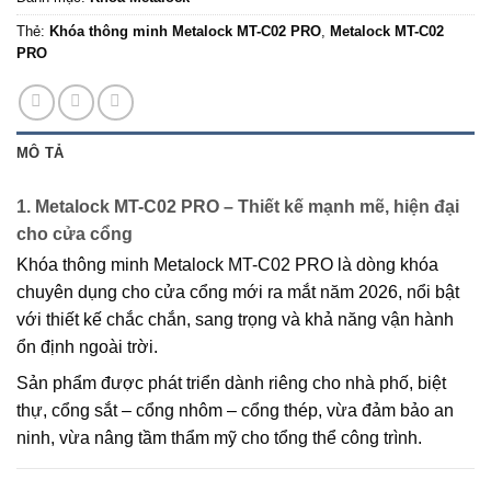
Thẻ:
Khóa thông minh Metalock MT-C02 PRO
,
Metalock MT-C02
PRO
MÔ TẢ
1. Metalock MT-C02 PRO – Thiết kế mạnh mẽ, hiện đại
cho cửa cổng
Khóa thông minh
Metalock MT-C02 PRO
là dòng khóa
chuyên dụng cho cửa cổng
mới ra mắt năm 2026, nổi bật
với thiết kế chắc chắn, sang trọng và khả năng vận hành
ổn định ngoài trời.
Sản phẩm được phát triển dành riêng cho
nhà phố, biệt
thự, cổng sắt – cổng nhôm – cổng thép
, vừa đảm bảo an
ninh, vừa nâng tầm thẩm mỹ cho tổng thể công trình.