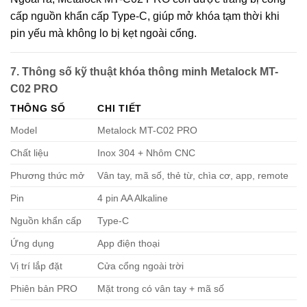
cấp nguồn khẩn cấp Type-C
, giúp mở khóa tạm thời khi
pin yếu mà không lo bị kẹt ngoài cổng.
7. Thông số kỹ thuật khóa thông minh Metalock MT-
C02 PRO
THÔNG SỐ
CHI TIẾT
Model
Metalock MT-C02 PRO
Chất liệu
Inox 304 + Nhôm CNC
Phương thức mở
Vân tay, mã số, thẻ từ, chìa cơ, app, remote
Pin
4 pin AA Alkaline
Nguồn khẩn cấp
Type-C
Ứng dụng
App điện thoại
Vị trí lắp đặt
Cửa cổng ngoài trời
Phiên bản PRO
Mặt trong có vân tay + mã số