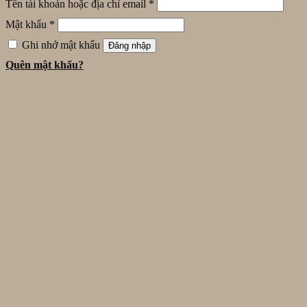
Tên tài khoản hoặc địa chỉ email
*
Mật khẩu
*
Ghi nhớ mật khẩu
Đăng nhập
Quên mật khẩu?