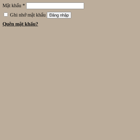
Mật khẩu
*
Ghi nhớ mật khẩu
Đăng nhập
Quên mật khẩu?