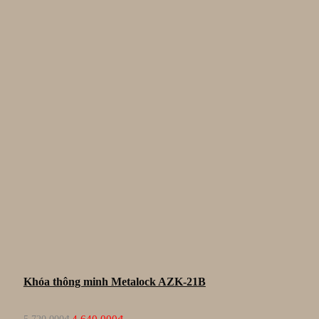
Khóa thông minh Metalock AZK-21B
Giá
Giá