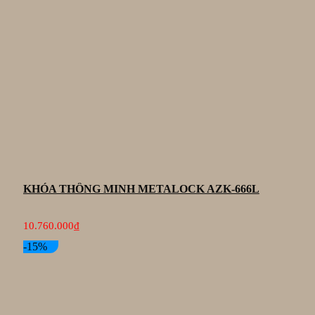
KHÓA THÔNG MINH METALOCK AZK-666L
10.760.000
₫
-15%