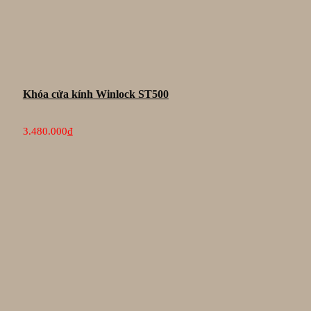
Khóa cửa kính Winlock ST500
3.480.000
₫