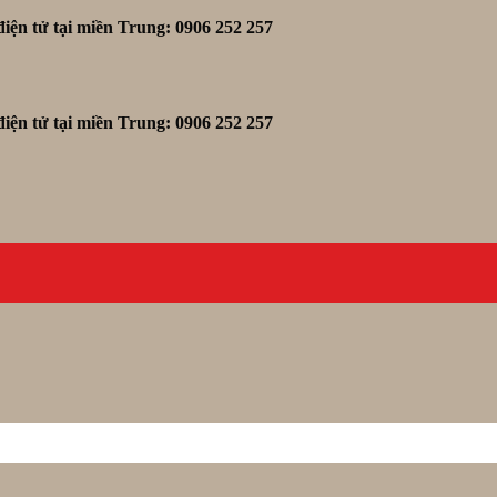
iện tử tại miền Trung: 0906 252 257
iện tử tại miền Trung: 0906 252 257