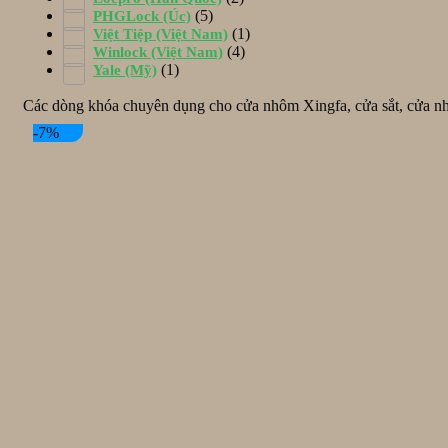
(5)
PHGLock (Úc)
(1)
Việt Tiệp (Việt Nam)
(4)
Winlock (Việt Nam)
(1)
Yale (Mỹ)
Các dòng khóa chuyên dụng cho cửa nhôm Xingfa, cửa sắt, cửa nhự
-7%