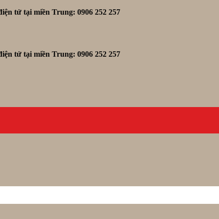
iện tử tại miền Trung: 0906 252 257
iện tử tại miền Trung: 0906 252 257