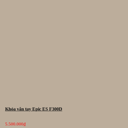
Khóa vân tay Epic ES F300D
5.500.000
₫