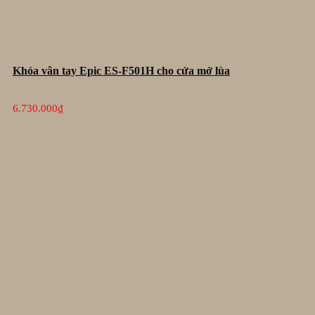
Khóa vân tay Epic ES-F501H cho cửa mở lùa
6.730.000
₫