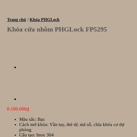
Trang chủ
/
Khóa PHGLock
Khóa cửa nhôm PHGLock FP5295
8.100.000
₫
Màu sắc: Bạc
Cách mở khóa: Vân tay, thẻ từ, mã số, chìa khóa cơ dự
phòng
Cấu tạo: Inox 304