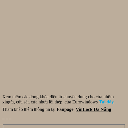
Xem thêm các dòng khóa điện tử chuyên dụng cho cửa nhôm
xingfa, cửa sắt, cửa nhựa lõi thép, cửa Eurowindows
Tại đây
Tham khảo thêm thông tin tại
Fanpage
:
VinLock Đà Nẵng
_ _ _