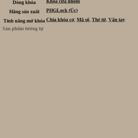
Khóa cửa nhôm
Dòng khóa
PHGLock (Úc)
Hãng sản xuất
Chìa khóa cơ
,
Mã số
,
Thẻ từ
,
Vân tay
Tính năng mở khóa
Sản phẩm tương tự