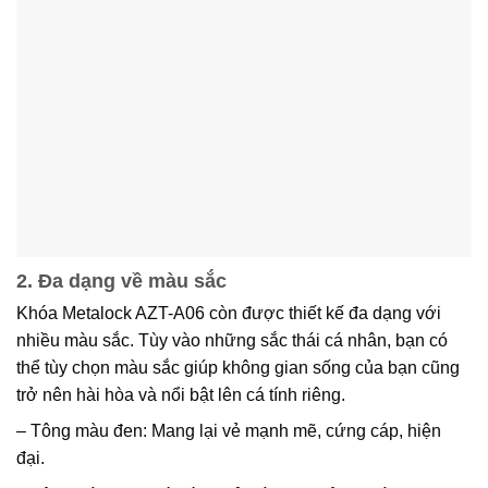
2. Đa dạng về màu sắc
Khóa Metalock AZT-A06 còn được thiết kế đa dạng với
nhiều màu sắc. Tùy vào những sắc thái cá nhân, bạn có
thể tùy chọn màu sắc giúp không gian sống của bạn cũng
trở nên hài hòa và nổi bật lên cá tính riêng.
– Tông màu đen: Mang lại vẻ mạnh mẽ, cứng cáp, hiện
đại.