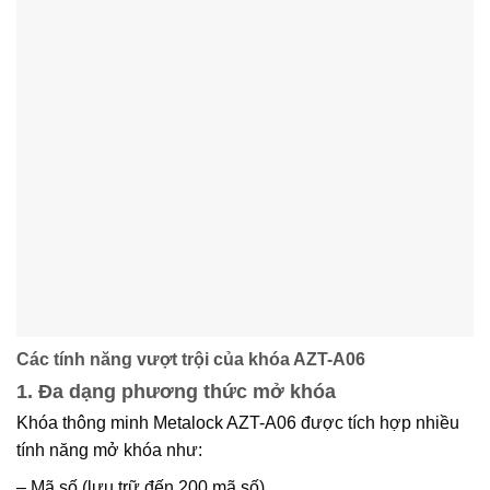
Các tính năng vượt trội của khóa AZT-A06
1. Đa dạng phương thức mở khóa
Khóa thông minh Metalock AZT-A06 được tích hợp nhiều
tính năng mở khóa như:
– Mã số (lưu trữ đến 200 mã số)