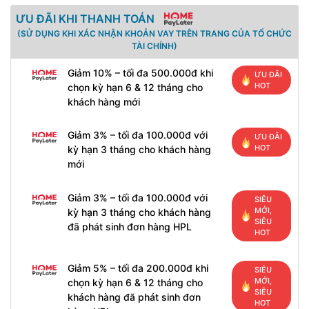
ƯU ĐÃI KHI THANH TOÁN
(SỬ DỤNG KHI XÁC NHẬN KHOẢN VAY TRÊN TRANG CỦA TỔ CHỨC
TÀI CHÍNH)
Giảm 10% – tối đa 500.000đ khi
ƯU ĐÃI
HOT
chọn kỳ hạn 6 & 12 tháng cho
khách hàng mới
Giảm 3% – tối đa 100.000đ với
ƯU ĐÃI
HOT
kỳ hạn 3 tháng cho khách hàng
mới
Giảm 3% – tối đa 100.000đ với
SIÊU
MỚI,
kỳ hạn 3 tháng cho khách hàng
SIÊU
đã phát sinh đơn hàng HPL
HOT
Giảm 5% – tối đa 200.000đ khi
SIÊU
MỚI,
chọn kỳ hạn 6 & 12 tháng cho
SIÊU
khách hàng đã phát sinh đơn
HOT