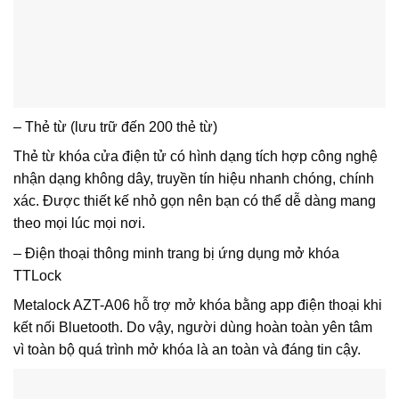
– Thẻ từ (lưu trữ đến 200 thẻ từ)
Thẻ từ khóa cửa điện tử có hình dạng tích hợp công nghệ
nhận dạng không dây, truyền tín hiệu nhanh chóng, chính
xác. Được thiết kế nhỏ gọn nên bạn có thể dễ dàng mang
theo mọi lúc mọi nơi.
– Điện thoại thông minh trang bị ứng dụng mở khóa
TTLock
Metalock AZT-A06 hỗ trợ mở khóa bằng app điện thoại khi
kết nối Bluetooth. Do vậy, người dùng hoàn toàn yên tâm
vì toàn bộ quá trình mở khóa là an toàn và đáng tin cậy.