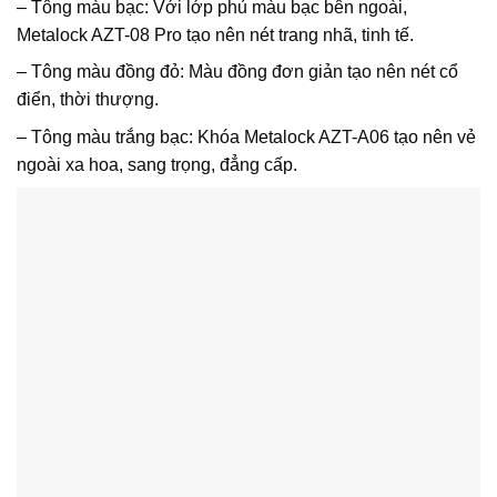
– Tông màu bạc: Với lớp phủ màu bạc bên ngoài,
Metalock AZT-08 Pro tạo nên nét trang nhã, tinh tế.
– Tông màu đồng đỏ: Màu đồng đơn giản tạo nên nét cổ
điển, thời thượng.
– Tông màu trắng bạc: Khóa Metalock AZT-A06 tạo nên vẻ
ngoài xa hoa, sang trọng, đẳng cấp.