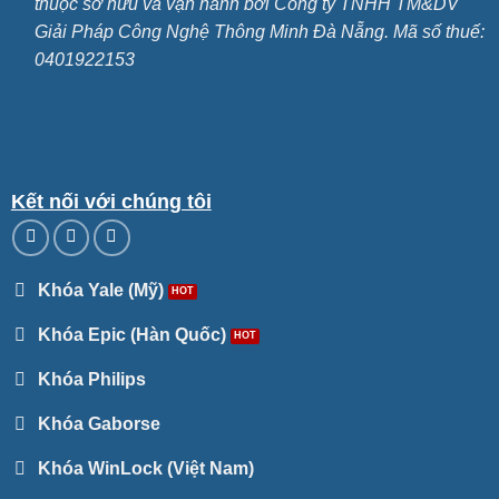
thuộc sở hữu và vận hành bởi Công ty TNHH TM&DV
Giải Pháp Công Nghệ Thông Minh Đà Nẵng. Mã số thuế:
0401922153
Kết nối với chúng tôi
Khóa Yale (Mỹ)
Khóa Epic (Hàn Quốc)
Khóa Philips
Khóa Gaborse
Khóa WinLock (Việt Nam)