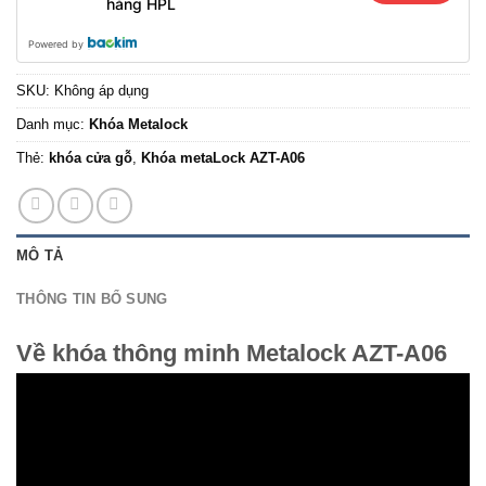
hàng HPL
Powered by
SKU:
Không áp dụng
Danh mục:
Khóa Metalock
Thẻ:
khóa cửa gỗ
,
Khóa metaLock AZT-A06
MÔ TẢ
THÔNG TIN BỔ SUNG
Về khóa thông minh Metalock AZT-A06