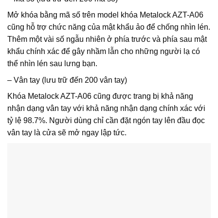
Mở khóa bằng mã số trên model khóa Metalock AZT-A06
cũng hỗ trợ chức năng của mật khẩu ảo để chống nhìn lén.
Thêm một vài số ngẫu nhiên ở phía trước và phía sau mật
khẩu chính xác để gây nhầm lẫn cho những người lạ có
thể nhìn lén sau lưng bạn.
– Vân tay (lưu trữ đến 200 vân tay)
Khóa Metalock AZT-A06 cũng được trang bị khả năng
nhận dạng vân tay với khả năng nhận dạng chính xác với
tỷ lệ 98.7%. Người dùng chỉ cần đặt ngón tay lên đầu đọc
vân tay là cửa sẽ mở ngay lập tức.