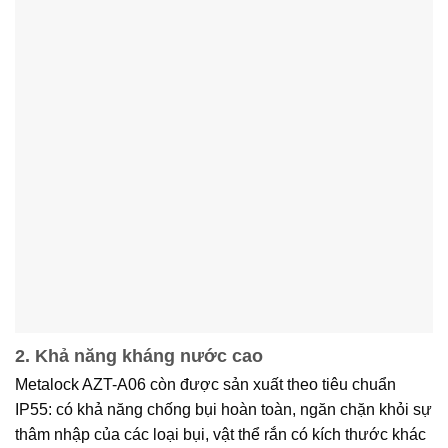
2. Khả năng kháng nước cao
Metalock AZT-A06 còn được sản xuất theo tiêu chuẩn
IP55: có khả năng chống bụi hoàn toàn, ngăn chặn khỏi sự
thâm nhập của các loại bụi, vật thể rắn có kích thước khác