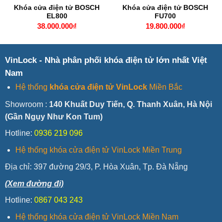
Khóa cửa điện tử BOSCH
Khóa cửa điện tử BOSCH
EL800
FU700
38.000.000
₫
19.800.000
₫
VinLock - Nhà phân phối khóa điện tử lớn nhất Việt
Nam
Hệ thống
khóa cửa điện tử VinLock
Miền Bắc
Showroom :
140 Khuất Duy Tiến, Q. Thanh Xuân, Hà Nội
(Gần Ngụy Như Kon Tum)
Hotline:
0936 219 096
Hệ thống khóa cửa điện tử VinLock Miền Trung
Địa chỉ:
397 đường 29/3, P. Hòa Xuân, Tp. Đà Nẵng
(Xem đường đi)
Hotline:
0867 043 243
Hệ thống khóa cửa điện tử VinLock Miền Nam