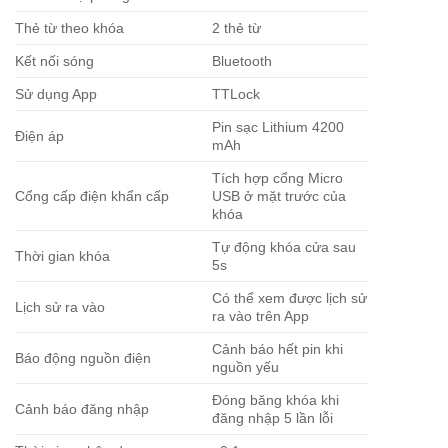
Thẻ từ theo khóa
2 thẻ từ
Kết nối sóng
Bluetooth
Sử dụng App
TTLock
Pin sạc Lithium 4200
Điện áp
mAh
Tích hợp cổng Micro
Cổng cấp điện khẩn cấp
USB ở mặt trước của
khóa
Tự động khóa cửa sau
Thời gian khóa
5s
Có thể xem được lịch sử
Lịch sử ra vào
ra vào trên App
Cảnh báo hết pin khi
Báo động nguồn điện
nguồn yếu
Đóng băng khóa khi
Cảnh báo đăng nhập
đăng nhập 5 lần lỗi