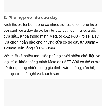
3. Phù hợp với đố cửa dày
Kích thước lõi bên trong có nhiều sự lựa chọn, phù hợp
với cánh cửa dày được làm từ các vật liệu như cửa gỗ,
cửa sắt,.. Khóa thông minh Metalock AZT-08 Pro sẽ là sự
lựa chọn hoàn hảo cho những cửa có độ dày từ 30mm –
120mm, bản rộng cửa > 50mm.
Với thiết kế nhiều màu sắc phù hợp với nhiều chất liệu và
loại cửa, khóa thông minh Metalock AZT-A06 có thể được
sử dụng trong nhiều trong gia đình, văn phòng, căn hộ,
chung cư, nhà nghỉ và khách sạn. …