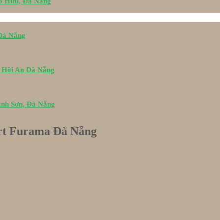
Tố Hữu, Đà Nẵng
 Đà Nẵng
i Hội An Đà Nẵng
ành Sơn, Đà Nẵng
rt Furama Đà Nẵng