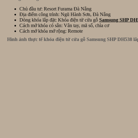
Chủ đầu tư: Resort Furama Đà Nẵng
Địa điểm công trình: Ngũ Hành Sơn, Đà Nẵng
Dòng khóa lắp đặt: Khóa điện tử cửa gỗ
Samsung SHP DH
Cách mở khóa có sẵn: Vân tay, mã số, chìa cơ
Cách mở khóa mở rộng: Remote
Hình ảnh thực tế khóa điện tử cửa gỗ Samsung SHP DH538 lắp 