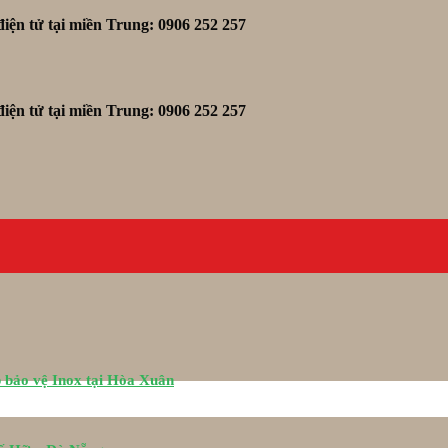
iện tử tại miền Trung: 0906 252 257
iện tử tại miền Trung: 0906 252 257
 bảo vệ Inox tại Hòa Xuân