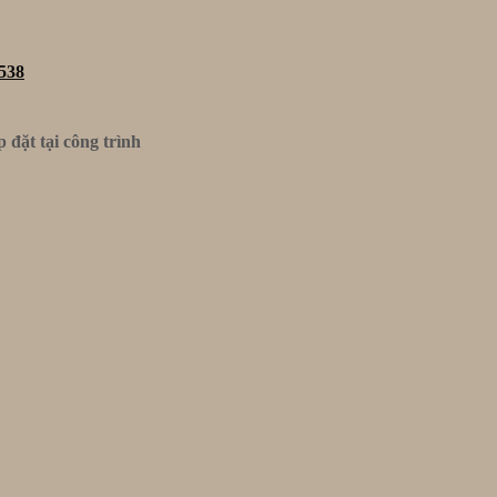
538
đặt tại công trình