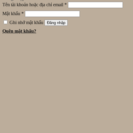
Tên tài khoản hoặc địa chỉ email
*
Mật khẩu
*
Ghi nhớ mật khẩu
Đăng nhập
Quên mật khẩu?