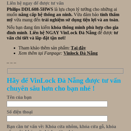
Liên hệ ngay để được tư vấn
Philips DDL608-5HWS
là lựa chọn lý tưởng cho những ai
muốn
nâng cấp hệ thống an ninh.
Vừa đảm bảo
tính thẩm
mỹ
vừa mang đến
trải nghiệm sử dụng tiện lợi và an toàn
.
Nếu bạn đang tìm kiếm
khóa thông minh phù hợp cho gia
đình mình
.
Liên hệ NGAY VinLock Đà Nẵng
để được
tư
vấn chi tiết và lắp đặt tận nơi
!
Tham khảo thêm sản phẩm:
Tại đây
Xem thêm tại Fanpage:
Vinlock Đà Nẵng
_ _ _
Hãy để VinLock Đà Nẵng được tư vấn
chuyên sâu hơn cho bạn nhé !
Tên của bạn
Số điện thoại
Bạn cần tư vấn về: Khóa cửa nhôm, khóa cửa gỗ, khóa