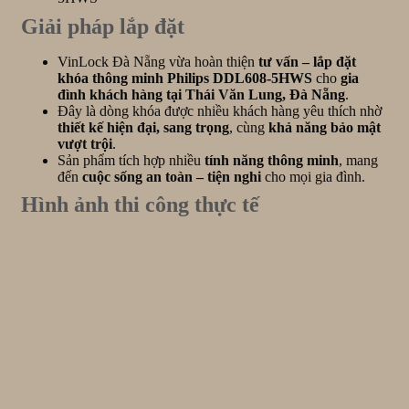
Giải pháp lắp đặt
VinLock Đà Nẵng vừa hoàn thiện
tư vấn – lắp đặt
khóa thông minh Philips DDL608-5HWS
cho
gia
đình khách hàng tại Thái Văn Lung, Đà Nẵng
.
Đây là dòng khóa được nhiều khách hàng yêu thích nhờ
thiết kế hiện đại, sang trọng
, cùng
khả năng bảo mật
vượt trội
.
Sản phẩm tích hợp nhiều
tính năng thông minh
, mang
đến
cuộc sống an toàn – tiện nghi
cho mọi gia đình.
Hình ảnh thi công thực tế