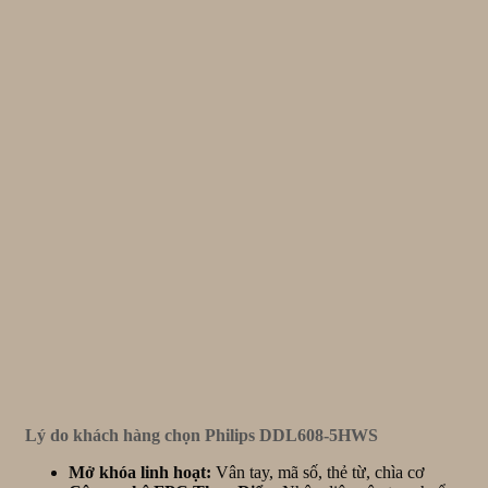
Lý do khách hàng chọn Philips DDL608-5HWS
Mở khóa linh hoạt:
Vân tay, mã số, thẻ từ, chìa cơ