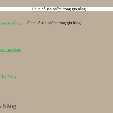
Chưa có sản phẩm trong giỏ hàng.
Chưa có sản phẩm trong giỏ hàng.
i An Đà Nẵng
Sơn, Đà Nẵng
PT Đà Nẵng
à Nẵng