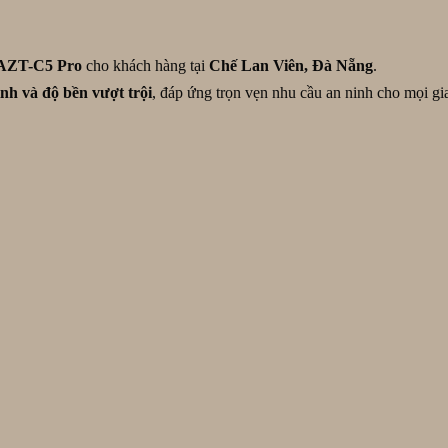
k AZT-C5 Pro
cho khách hàng tại
Chế Lan Viên, Đà Nẵng
.
nh và độ bền vượt trội
, đáp ứng trọn vẹn nhu cầu an ninh cho mọi gi