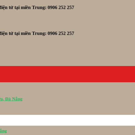
iện tử tại miền Trung: 0906 252 257
iện tử tại miền Trung: 0906 252 257
ữu, Đà Nẵng
Nẵng