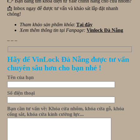
👉 Bạn đang tìm khóa điện tử Yale chính hãng cho cửa nhôm?
📩 Inbox ngay để được tư vấn và khảo sát lắp đặt nhanh
chóng!
Tham khảo sản phẩm khóa
:
Tại đây
Xem thêm thông tin tại Fanpage:
Vinlock Đà Nẵng
_ _ _
Hãy để VinLock Đà Nẵng được tư vấn
chuyên sâu hơn cho bạn nhé !
Tên của bạn
Số điện thoại
Bạn cần tư vấn về: Khóa cửa nhôm, khóa cửa gỗ, khóa
cổng sắt, khóa cửa kính cường lực...