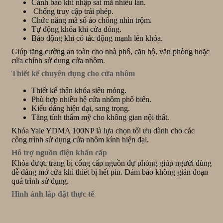
Cảnh báo khi nhập sai mã nhiều lần.
Chống truy cập trái phép.
Chức năng mã số ảo chống nhìn trộm.
Tự động khóa khi cửa đóng.
Báo động khi có tác động mạnh lên khóa.
Giúp tăng cường an toàn cho nhà phố, căn hộ, văn phòng hoặc
cửa chính sử dụng cửa nhôm.
Thiết kế chuyên dụng cho cửa nhôm
Thiết kế thân khóa siêu mỏng.
Phù hợp nhiều hệ cửa nhôm phổ biến.
Kiểu dáng hiện đại, sang trọng.
Tăng tính thẩm mỹ cho không gian nội thất.
Khóa Yale YDMA 100NP là lựa chọn tối ưu dành cho các
công trình sử dụng cửa nhôm kính hiện đại.
Hỗ trợ nguồn điện khẩn cấp
Khóa được trang bị cổng cấp nguồn dự phòng giúp người dùng
dễ dàng mở cửa khi thiết bị hết pin. Đảm bảo không gián đoạn
quá trình sử dụng.
Hình ảnh lắp đặt thực tế