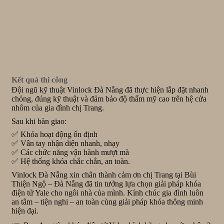
Kết quả thi công
Đội ngũ kỹ thuật Vinlock Đà Nẵng đã thực hiện lắp đặt nhanh
chóng, đúng kỹ thuật và đảm bảo độ thẩm mỹ cao trên hệ cửa
nhôm của gia đình chị Trang.
Sau khi bàn giao:
✅ Khóa hoạt động ổn định
✅ Vân tay nhận diện nhanh, nhạy
✅ Các chức năng vận hành mượt mà
✅ Hệ thống khóa chắc chắn, an toàn.
Vinlock Đà Nẵng xin chân thành cảm ơn chị Trang tại Bùi
Thiện Ngộ – Đà Nẵng đã tin tưởng lựa chọn giải pháp khóa
điện tử Yale cho ngôi nhà của mình. Kính chúc gia đình luôn
an tâm – tiện nghi – an toàn cùng giải pháp khóa thông minh
hiện đại.