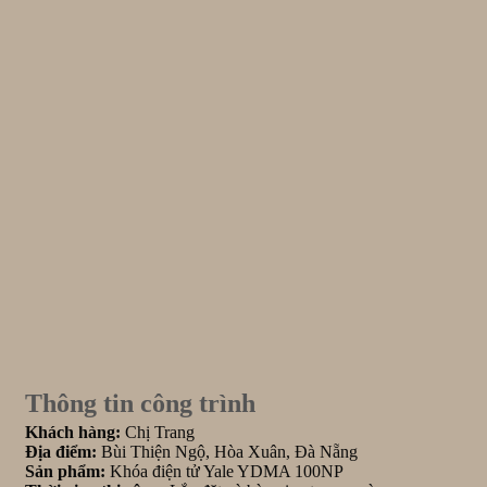
Thông tin công trình
Khách hàng:
Chị Trang
Địa điểm:
Bùi Thiện Ngộ, Hòa Xuân, Đà Nẵng
Sản phẩm:
Khóa điện tử Yale YDMA 100NP