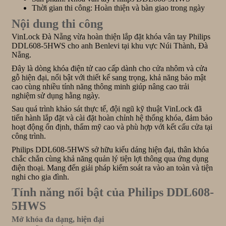
Thời gian thi công: Hoàn thiện và bàn giao trong ngày
Nội dung thi công
VinLock Đà Nẵng vừa hoàn thiện lắp đặt khóa vân tay Philips
DDL608-5HWS cho anh Benlevi tại khu vực Núi Thành, Đà
Nẵng.
Đây là dòng khóa điện tử cao cấp dành cho cửa nhôm và cửa
gỗ hiện đại, nổi bật với thiết kế sang trọng, khả năng bảo mật
cao cùng nhiều tính năng thông minh giúp nâng cao trải
nghiệm sử dụng hằng ngày.
Sau quá trình khảo sát thực tế, đội ngũ kỹ thuật VinLock đã
tiến hành lắp đặt và cài đặt hoàn chỉnh hệ thống khóa, đảm bảo
hoạt động ổn định, thẩm mỹ cao và phù hợp với kết cấu cửa tại
công trình.
Philips DDL608-5HWS sở hữu kiểu dáng hiện đại, thân khóa
chắc chắn cùng khả năng quản lý tiện lợi thông qua ứng dụng
điện thoại. Mang đến giải pháp kiểm soát ra vào an toàn và tiện
nghi cho gia đình.
Tính năng nổi bật của Philips DDL608-
5HWS
Mở khóa đa dạng, hiện đại