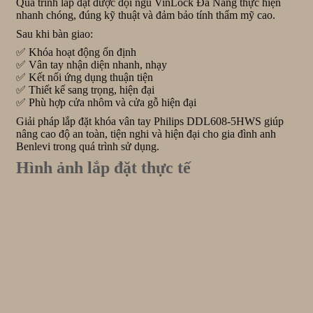
Quá trình lắp đặt được đội ngũ VinLock Đà Nẵng thực hiện
nhanh chóng, đúng kỹ thuật và đảm bảo tính thẩm mỹ cao.
Sau khi bàn giao:
✅ Khóa hoạt động ổn định
✅ Vân tay nhận diện nhanh, nhạy
✅ Kết nối ứng dụng thuận tiện
✅ Thiết kế sang trọng, hiện đại
✅ Phù hợp cửa nhôm và cửa gỗ hiện đại
Giải pháp lắp đặt khóa vân tay Philips DDL608-5HWS giúp
nâng cao độ an toàn, tiện nghi và hiện đại cho gia đình anh
Benlevi trong quá trình sử dụng.
Hình ảnh lắp đặt thực tế