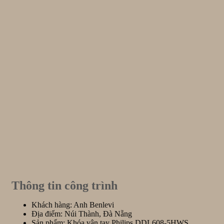
Thông tin công trình
Khách hàng: Anh Benlevi
Địa điểm: Núi Thành, Đà Nẵng
Sản phẩm: Khóa vân tay Philips DDL608-5HWS