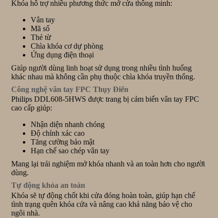
Khóa hỗ trợ nhiều phương thức mở cửa thông minh:
Vân tay
Mã số
Thẻ từ
Chìa khóa cơ dự phòng
Ứng dụng điện thoại
Giúp người dùng linh hoạt sử dụng trong nhiều tình huống
khác nhau mà không cần phụ thuộc chìa khóa truyền thống.
Công nghệ vân tay FPC Thụy Điển
Philips DDL608-5HWS được trang bị cảm biến vân tay FPC
cao cấp giúp:
Nhận diện nhanh chóng
Độ chính xác cao
Tăng cường bảo mật
Hạn chế sao chép vân tay
Mang lại trải nghiệm mở khóa nhanh và an toàn hơn cho người
dùng.
Tự động khóa an toàn
Khóa sẽ tự động chốt khi cửa đóng hoàn toàn, giúp hạn chế
tình trạng quên khóa cửa và nâng cao khả năng bảo vệ cho
ngôi nhà.