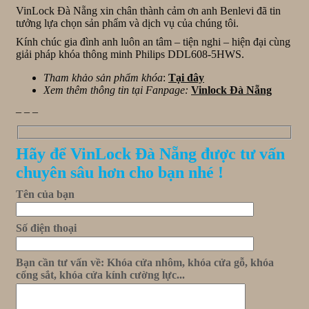
VinLock Đà Nẵng xin chân thành cảm ơn anh Benlevi đã tin
tưởng lựa chọn sản phẩm và dịch vụ của chúng tôi.
Kính chúc gia đình anh luôn an tâm – tiện nghi – hiện đại cùng
giải pháp khóa thông minh Philips DDL608-5HWS.
Tham khảo sản phẩm khóa
:
Tại đây
Xem thêm thông tin tại Fanpage:
Vinlock Đà Nẵng
_ _ _
Hãy để VinLock Đà Nẵng được tư vấn
chuyên sâu hơn cho bạn nhé !
Tên của bạn
Số điện thoại
Bạn cần tư vấn về: Khóa cửa nhôm, khóa cửa gỗ, khóa
cổng sắt, khóa cửa kính cường lực...