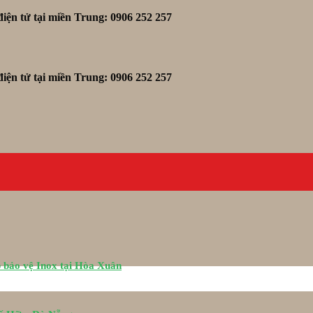
iện tử tại miền Trung: 0906 252 257
iện tử tại miền Trung: 0906 252 257
 bảo vệ Inox tại Hòa Xuân