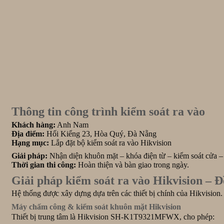
Thông tin công trình kiểm soát ra vào
Khách hàng:
Anh Nam
Địa điểm:
Hối Kiểng 23, Hòa Quý, Đà Nẵng
Hạng mục:
Lắp đặt bộ kiểm soát ra vào Hikvision
Giải pháp:
Nhận diện khuôn mặt – khóa điện từ – kiểm soát cửa 
Thời gian thi công:
Hoàn thiện và bàn giao trong ngày.
Giải pháp kiểm soát ra vào Hikvision – 
Hệ thống được xây dựng dựa trên các thiết bị chính của
Hikvision.
Máy chấm công & kiểm soát khuôn mặt Hikvision
Thiết bị trung tâm là Hikvision SH-K1T9321MFWX, cho phép: