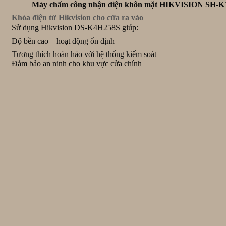
Máy chấm công nhận diện khôn mặt HIKVISION SH
Khóa điện từ Hikvision cho cửa ra vào
Sử dụng Hikvision DS-K4H258S giúp:
Độ bền cao – hoạt động ổn định
Tương thích hoàn hảo với hệ thống kiểm soát
Đảm bảo an ninh cho khu vực cửa chính