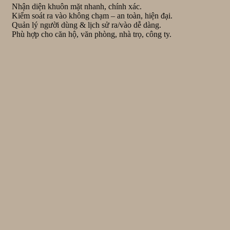
Nhận diện khuôn mặt nhanh, chính xác.
Kiểm soát ra vào không chạm – an toàn, hiện đại.
Quản lý người dùng & lịch sử ra/vào dễ dàng.
Phù hợp cho căn hộ, văn phòng, nhà trọ, công ty.