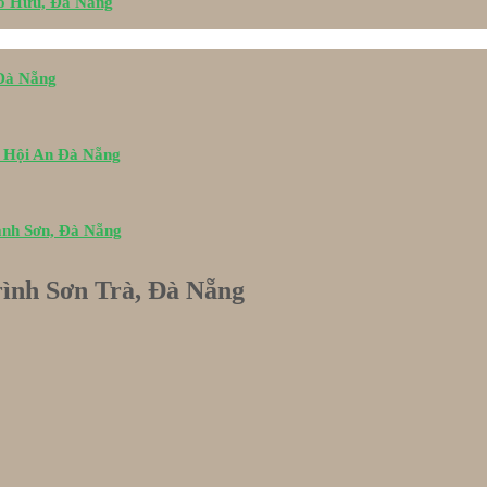
Tố Hữu, Đà Nẵng
 Đà Nẵng
i Hội An Đà Nẵng
ành Sơn, Đà Nẵng
ình Sơn Trà, Đà Nẵng