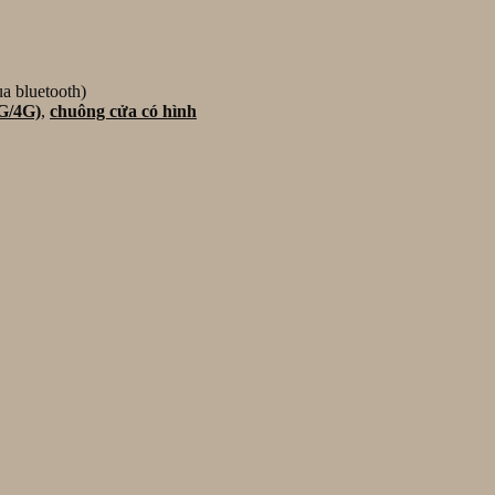
a bluetooth)
3G/4G)
,
chuông cửa có hình