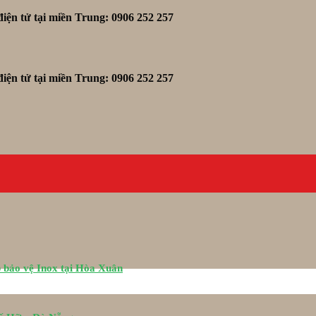
iện tử tại miền Trung: 0906 252 257
iện tử tại miền Trung: 0906 252 257
 bảo vệ Inox tại Hòa Xuân