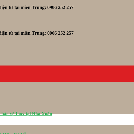
iện tử tại miền Trung: 0906 252 257
iện tử tại miền Trung: 0906 252 257
 bảo vệ Inox tại Hòa Xuân