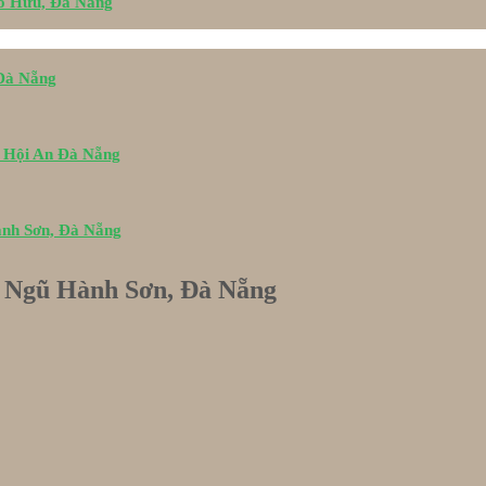
Tố Hữu, Đà Nẵng
 Đà Nẵng
i Hội An Đà Nẵng
ành Sơn, Đà Nẵng
h Ngũ Hành Sơn, Đà Nẵng