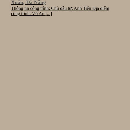
Xuân, Đà Nẵng
Thông tin công trình: Chủ đầu tư: Anh Tiến Địa điểm
công trình: Võ An [...]