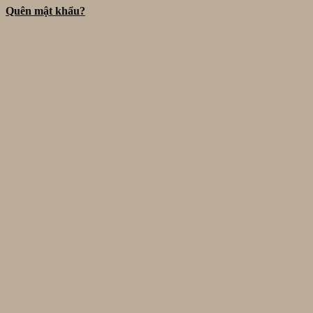
Quên mật khẩu?