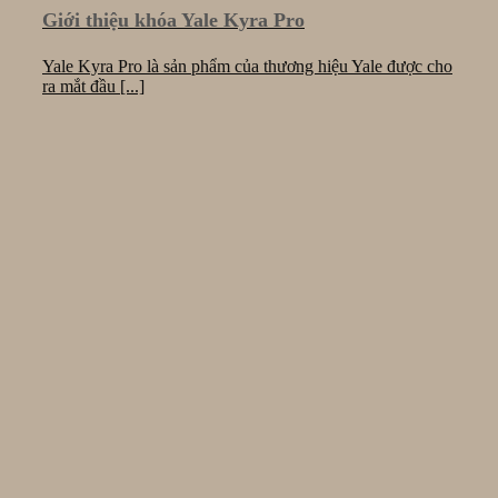
Giới thiệu khóa Yale Kyra Pro
Yale Kyra Pro là sản phẩm của thương hiệu Yale được cho
ra mắt đầu [...]