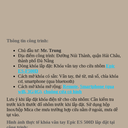
Thông tin công trình:
Chủ đầu tư:
Mr. Trung
Địa điểm công trình: Đường Núi Thành, quận Hải Châu,
thành phố Đà Nẵng
Dòng khóa lắp đặt: Khóa vân tay cho cửa nhôm
Epic
ES-F500D
Cách mở khóa có sẵn: Vân tay, thẻ từ, mã số, chìa khóa
cơ, smartphone (qua bluetooth)
Cách mở khóa mở rộng:
Remote,
Smartphone (qua
wifi, 3G/4G)
,
chuông cửa có hình
Lưu ý khi lắp đặt khóa điện tử cho cửa nhôm: Cần kiểm tra
trước kích thước đố nhôm trước khi lắp đặt. Sử dụng hộp
Inox/hộp Mica che mưa trường hợp cửa nằm ở ngoài, mưa dễ
tạt vào.
Hình ảnh thực tế khóa vân tay Epic ES 500D lắp đặt tại
công trình: