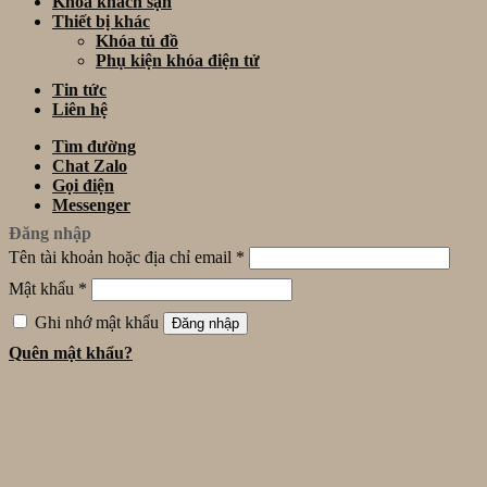
Khóa khách sạn
Thiết bị khác
Khóa tủ đồ
Phụ kiện khóa điện tử
Tin tức
Liên hệ
Tìm đường
Chat Zalo
Gọi điện
Messenger
Đăng nhập
Tên tài khoản hoặc địa chỉ email
*
Mật khẩu
*
Ghi nhớ mật khẩu
Đăng nhập
Quên mật khẩu?