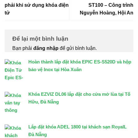
phải khi sử dụng khóa điện
ST100 – Công trình
tử
Nguyễn Hoàng, Hội An
Để lại một bình luận
Bạn phải
đăng nhập
để gửi bình luận.
Hoàn thành lắp đặt khóa EPIC ES-S520D và hộp
bảo vệ Inox tại Hòa Xuân
Khóa EZVIZ DL06 lắp đặt cho cửa mở lùa tại Tố
Hữu, Đà Nẵng
Lắp đặt khóa ADEL 1800 tại khách sạn RoyalL
Đà Nẵng