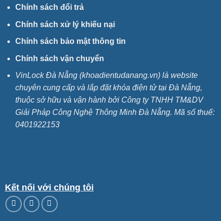
Chính sách đổi trả
Chính sách xử lý khiếu nại
Chính sách bảo mật thông tin
Chính sách vận chuyển
VinLock Đà Nẵng (khoadientudanang.vn) là website
chuyên cung cấp và lắp đặt khóa điện tử tại Đà Nẵng,
thuộc sở hữu và vận hành bởi Công ty TNHH TM&DV
Giải Pháp Công Nghệ Thông Minh Đà Nẵng. Mã số thuế:
0401922153
Kết nối với chúng tôi