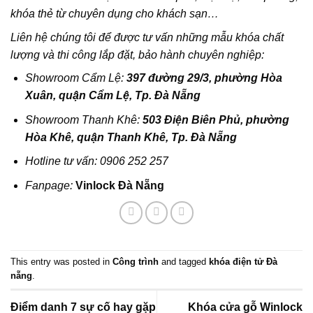
khóa thẻ từ chuyên dụng cho khách sạn…
Liên hệ chúng tôi để được tư vấn những mẫu khóa chất
lượng và thi công lắp đặt, bảo hành chuyên nghiệp:
Showroom Cẩm Lệ:
397 đường 29/3, phường Hòa
Xuân, quận Cẩm Lệ, Tp. Đà Nẵng
Showroom Thanh Khê:
503 Điện Biên Phủ, phường
Hòa Khê, quận Thanh Khê, Tp. Đà Nẵng
Hotline tư vấn:
0906 252 257
Fanpage:
Vinlock Đà Nẵng
This entry was posted in
Công trình
and tagged
khóa điện tử Đà
nẵng
.
Điểm danh 7 sự cố hay gặp
Khóa cửa gỗ Winlock