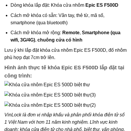
Dòng khóa lắp đặt: Khóa cửa nhôm
Epic ES F500D
Cách mở khóa có sẵn: Vân tay, thẻ từ, mã số,
smartphone (qua bluetooth)
Cách mở khóa mở rộng:
Remote
,
Smartphone (qua
wifi, 3G/4G)
,
chuông cửa có hình
Lưu ý khi lắp đặt khóa cửa nhôm Epic ES F500D, đố nhôm
phù hợp đạt 7cm trở lên.
Hình ảnh thực tế khóa Epic ES F500D lắp đặt tại
công trình:
VinLock là đơn vị nhập khẩu và phân phối khóa điện tử số
1 Việt Nam với hơn 11 năm kinh nghiệm. Lĩnh vực kinh
doanh: khóa cửa điện tử cho nhà phố, biệt thự, văn phòng,