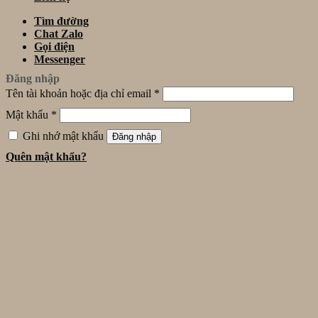
Tìm đường
Chat Zalo
Gọi điện
Messenger
Đăng nhập
Tên tài khoản hoặc địa chỉ email
*
Mật khẩu
*
Ghi nhớ mật khẩu
Đăng nhập
Quên mật khẩu?