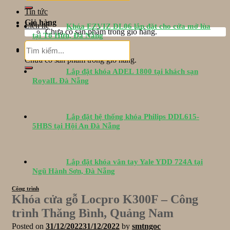
Tin tức
Giỏ hàng
Liên hệ
Khóa EZVIZ DL06 lắp đặt cho cửa mở lùa
Chưa có sản phẩm trong giỏ hàng.
tại Tố Hữu, Đà Nẵng
Tìm
Giỏ hàng
kiếm:
Chưa có sản phẩm trong giỏ hàng.
Lắp đặt khóa ADEL 1800 tại khách sạn
RoyalL Đà Nẵng
Lắp đặt hệ thống khóa Philips DDL615-
5HBS tại Hội An Đà Nẵng
Lắp đặt khóa vân tay Yale YDD 724A tại
Ngũ Hành Sơn, Đà Nẵng
Công trình
Khóa cửa gỗ Locpro K300F – Công
trình Thăng Bình, Quảng Nam
Posted on
31/12/2022
31/12/2022
by
smtngoc