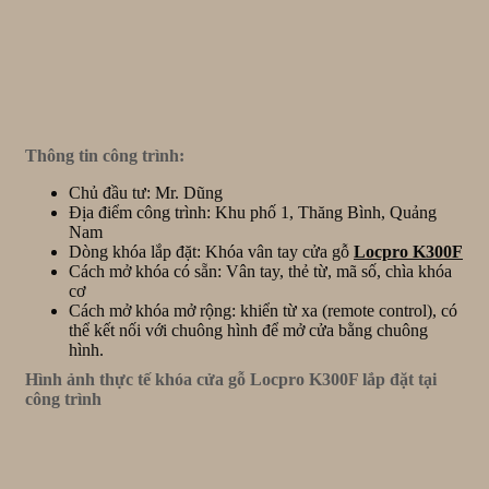
Thông tin công trình:
Chủ đầu tư: Mr. Dũng
Địa điểm công trình: Khu phố 1, Thăng Bình, Quảng
Nam
Dòng khóa lắp đặt: Khóa vân tay cửa gỗ
Locpro K300F
Cách mở khóa có sẵn: Vân tay, thẻ từ, mã số, chìa khóa
cơ
Cách mở khóa mở rộng: khiển từ xa (remote control), có
thể kết nối với chuông hình để mở cửa bằng chuông
hình.
Hình ảnh thực tế khóa cửa gỗ Locpro K300F lắp đặt tại
công trình