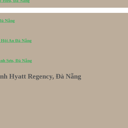
Tố Hữu, Đà Nẵng
 Đà Nẵng
i Hội An Đà Nẵng
ành Sơn, Đà Nẵng
rình Hyatt Regency, Đà Nẵng