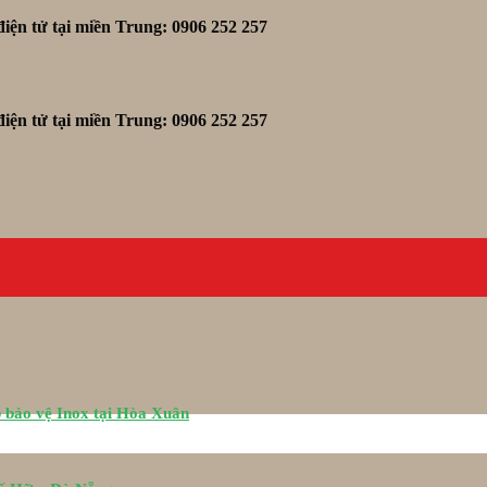
iện tử tại miền Trung: 0906 252 257
iện tử tại miền Trung: 0906 252 257
 bảo vệ Inox tại Hòa Xuân