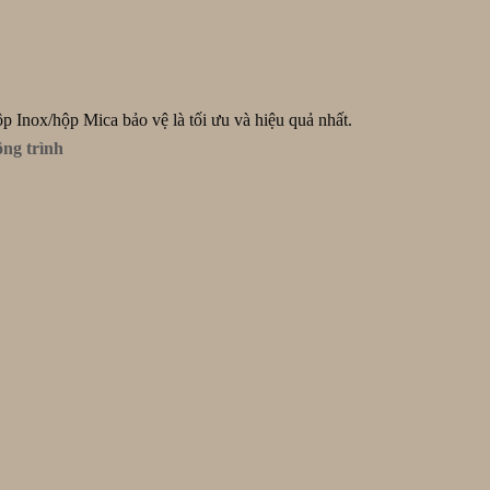
 Inox/hộp Mica bảo vệ là tối ưu và hiệu quả nhất.
ông trình