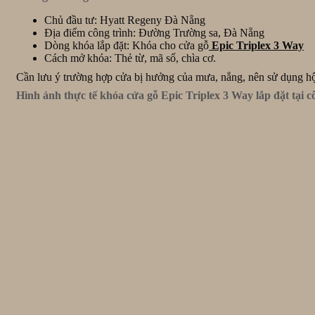
Chủ đầu tư: Hyatt Regeny Đà Nẵng
Địa điểm công trình: Đường Trường sa, Đà Nẵng
Dòng khóa lắp đặt: Khóa cho cửa gỗ
Epic Triplex 3 Way
Cách mở khóa: Thẻ từ, mã số, chìa cơ.
Cần lưu ý trường hợp cửa bị hưởng của mưa, nắng, nên sử dụng hộp
Hình ảnh thực tế khóa cửa gỗ Epic Triplex 3 Way lắp đặt tại c