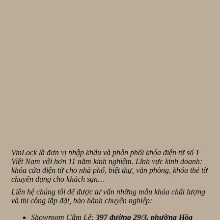
VinLock là đơn vị nhập khẩu và phân phối khóa điện tử số 1
Việt Nam với hơn 11 năm kinh nghiệm. Lĩnh vực kinh doanh:
khóa cửa điện tử cho nhà phố, biệt thự, văn phòng, khóa thẻ từ
chuyên dụng cho khách sạn…
Liên hệ chúng tôi để được tư vấn những mẫu khóa chất lượng
và thi công lắp đặt, bảo hành chuyên nghiệp:
Showroom Cẩm Lệ:
397 đường 29/3, phường Hòa