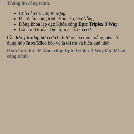
Thông tin công trình:
Chủ đầu tư: Chị Phượng
Địa điểm công trình: Sơn Trà, Đà Nẵng
Dòng khóa lắp đặt: Khóa cổng
Epic Triplex 3 Way
Cách mở khóa: Thẻ từ, mã số, chìa cơ.
Cần lưu ý trường hợp cửa bị hưởng của mưa, nắng, nên sử
dụng hộp
Inox
/
Mica
bảo vệ là tối ưu và hiệu quả nhất.
Hình ảnh thực tế khóa cổng Epic Triplex 3 Way lắp đặt tại
công trình