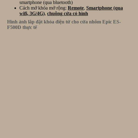
smartphone (qua bluetooth)
Cách mở khóa mở rộng:
Remote
,
Smartphone (qua
wifi, 3G/4G)
,
chuông cửa có hình
Hình ảnh lắp đặt khóa điện tử cho cửa nhôm Epic ES-
F500D thực tế