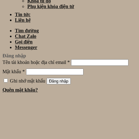
Khóa tủ đồ
Phụ kiện khóa điện tử
Tin tức
Liên hệ
Tìm đường
Chat Zalo
Gọi điện
Messenger
Đăng nhập
Tên tài khoản hoặc địa chỉ email
*
Mật khẩu
*
Ghi nhớ mật khẩu
Đăng nhập
Quên mật khẩu?