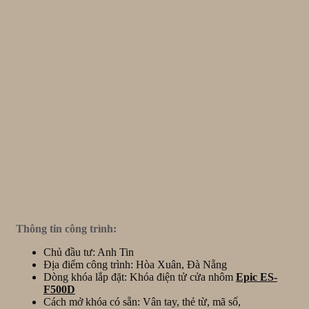
Thông tin công trình:
Chủ đầu tư: Anh Tin
Địa điểm công trình: Hòa Xuân, Đà Nẵng
Dòng khóa lắp đặt: Khóa điện tử cửa nhôm
Epic ES-
F500D
Cách mở khóa có sẵn: Vân tay, thẻ từ, mã số,