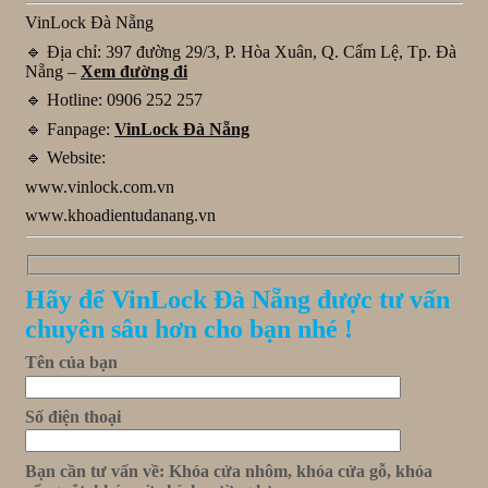
VinLock Đà Nẵng
🔹 Địa chỉ: 397 đường 29/3, P. Hòa Xuân, Q. Cẩm Lệ, Tp. Đà
Nẵng –
Xem đường đi
🔹 Hotline: 0906 252 257
🔹 Fanpage:
VinLock Đà Nẵng
🔹 Website:
www.vinlock.com.vn
www.khoadientudanang.vn
Hãy để VinLock Đà Nẵng được tư vấn
chuyên sâu hơn cho bạn nhé !
Tên của bạn
Số điện thoại
Bạn cần tư vấn về: Khóa cửa nhôm, khóa cửa gỗ, khóa