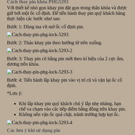
Cách thay pin khóa PHG5293
Với thiết kế nhỏ gọn khay pin đặt gọn trong thân khóa và được
giữ bởi một ốc cố định. Để tiến hành thay pin quý khách hàng
thực hiện các bước như sau:
Bước 1: Dùng tua vít mở ốc cố định pin.
Bước 2: Tháo khay pin theo hướng từ trên xuống.
Bước 3: Thay pin cũ bằng pin mới theo kí hiệu của 2 cực âm,
dương trên khóa.
Bước 4: Tiến hành lắp khay pin vào vị trí cũ và vặn lại ốc cố
định.
*Lưu ý:
Khi lắp khay pin quý khách chú ý lắp nhẹ nhàng, hạn
chế va chạm vào các tiếp điểm bằng đồng trên khay pin.
Không nên vặn ốc quá chặt, tránh trường hợp kẹt ốc.
Các lưu ý khi sử dụng pin