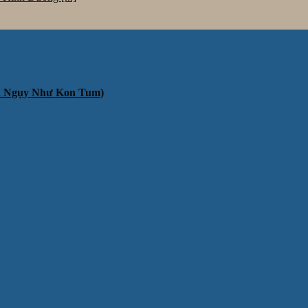
ần Ngụy Như Kon Tum)