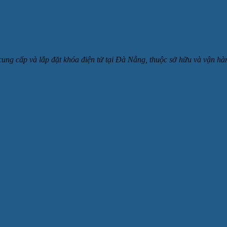
 cung cấp và lắp đặt khóa điện tử tại Đà Nẵng, thuộc sở hữu và v