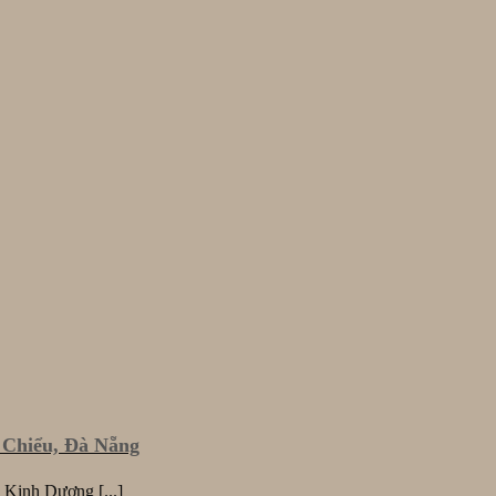
 Chiểu, Đà Nẵng
 Kinh Dương [...]