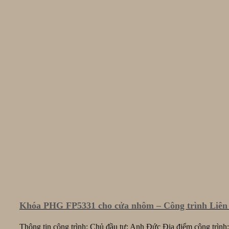
Khóa PHG FP5331 cho cửa nhôm – Công trình Liên
Thông tin công trình: Chủ đầu tư: Anh Đức Địa điểm công trình: