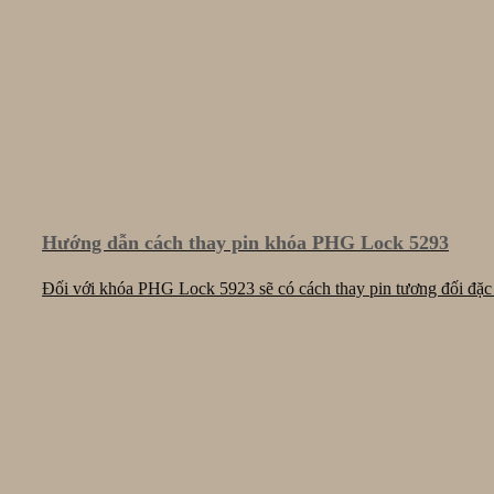
Hướng dẫn cách thay pin khóa PHG Lock 5293
Đối với khóa PHG Lock 5923 sẽ có cách thay pin tương đối đặc bi