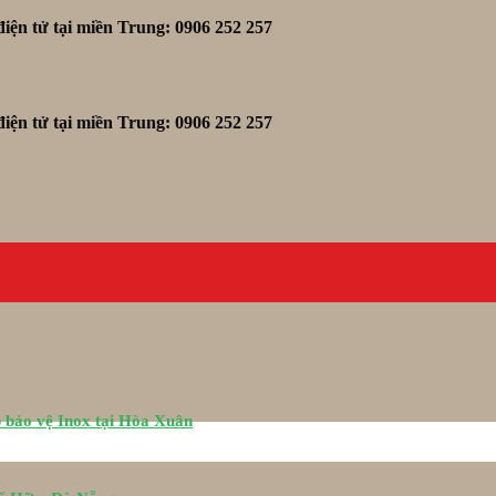
iện tử tại miền Trung: 0906 252 257
iện tử tại miền Trung: 0906 252 257
 bảo vệ Inox tại Hòa Xuân