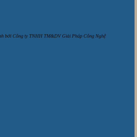
ận hành bởi Công ty TNHH TM&DV Giải Pháp Công Nghệ