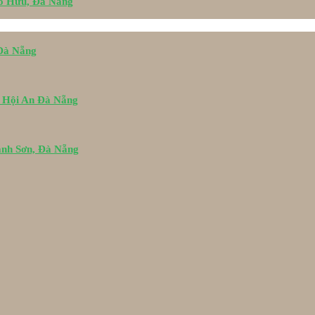
Tố Hữu, Đà Nẵng
 Đà Nẵng
i Hội An Đà Nẵng
ành Sơn, Đà Nẵng