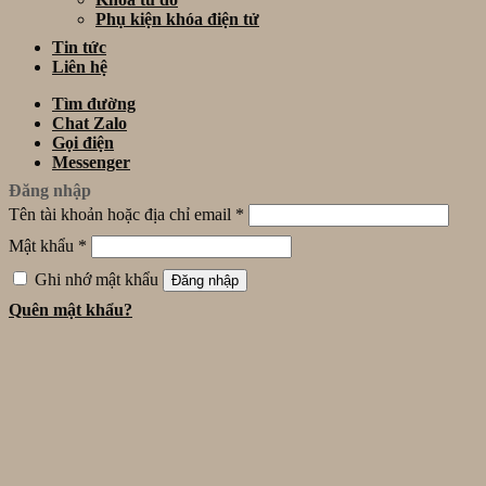
Phụ kiện khóa điện tử
Tin tức
Liên hệ
Tìm đường
Chat Zalo
Gọi điện
Messenger
Đăng nhập
Tên tài khoản hoặc địa chỉ email
*
Mật khẩu
*
Ghi nhớ mật khẩu
Đăng nhập
Quên mật khẩu?