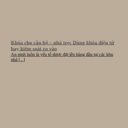
Khóa cho căn hộ – nhà trọ: Dùng khóa điện tử
hay kiểm soát ra vào
An ninh luôn là yếu tố được đặt lên hàng đầu tại các khu
nhà [...]