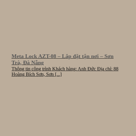
Meta Lock AZT-08 – Lắp đặt tận nơi – Sơn
Trà, Đà Nẵng
Thông tin công trình Khách hàng: Anh Đức Địa chỉ: 88
Hoàng Bích Sơn, Sơn [...]