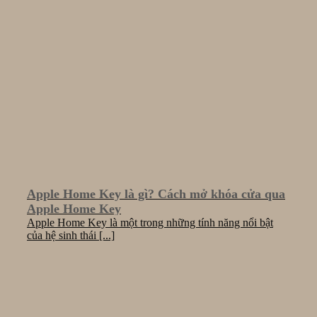
Apple Home Key là gì? Cách mở khóa cửa qua
Apple Home Key
Apple Home Key là một trong những tính năng nổi bật
của hệ sinh thái [...]