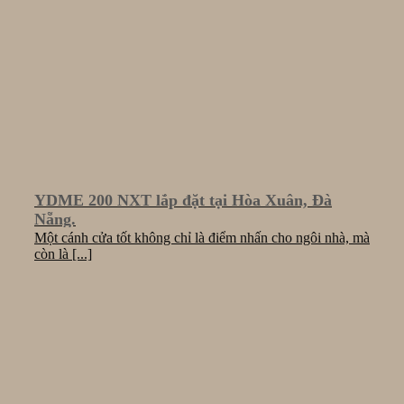
YDME 200 NXT lắp đặt tại Hòa Xuân, Đà
Nẵng.
Một cánh cửa tốt không chỉ là điểm nhấn cho ngôi nhà, mà
còn là [...]