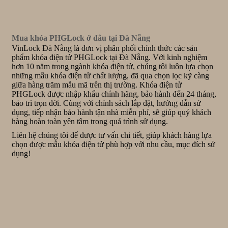
Mua khóa PHGLock ở đâu tại Đà Nẵng
VinLock Đà Nẵng là đơn vị phân phối chính thức các sản
phẩm khóa điện tử PHGLock tại Đà Nẵng. Với kinh nghiệm
hơn 10 năm trong ngành khóa điện tử, chúng tôi luôn lựa chọn
những mẫu khóa điện tử chất lượng, đã qua chọn lọc kỹ càng
giữa hàng trăm mẫu mã trên thị trường. Khóa điện tử
PHGLock được nhập khẩu chính hãng, bảo hành đến 24 tháng,
bảo trì trọn đời. Cùng với chính sách lắp đặt, hướng dẫn sử
dụng, tiếp nhận bảo hành tận nhà miễn phí, sẽ giúp quý khách
hàng hoàn toàn yên tâm trong quá trình sử dụng.
Liên hệ chúng tôi để được tư vấn chi tiết, giúp khách hàng lựa
chọn được mẫu khóa điện tử phù hợp với nhu cầu, mục đích sử
dụng!