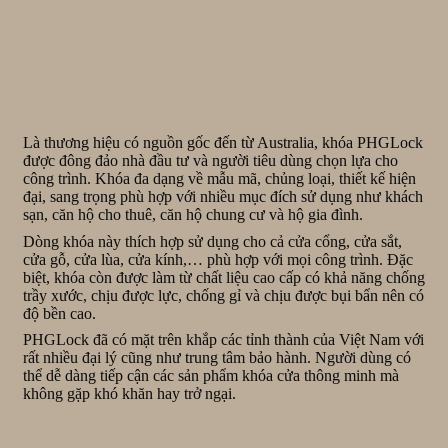
Là thương hiệu có nguồn gốc đến từ Australia, khóa PHGLock
được đông đảo nhà đầu tư và người tiêu dùng chọn lựa cho
công trình. Khóa đa dạng về mẫu mã, chủng loại, thiết kế hiện
đại, sang trọng phù hợp với nhiều mục đích sử dụng như khách
sạn, căn hộ cho thuê, căn hộ chung cư và hộ gia đình.
Dòng khóa này thích hợp sử dụng cho cả cửa cổng, cửa sắt,
cửa gỗ, cửa lùa, cửa kính,… phù hợp với mọi công trình. Đặc
biệt, khóa còn được làm từ chất liệu cao cấp có khả năng chống
trầy xước, chịu được lực, chống gỉ và chịu được bụi bẩn nên có
độ bền cao.
PHGLock đã có mặt trên khắp các tỉnh thành của Việt Nam với
rất nhiều đại lý cũng như trung tâm bảo hành. Người dùng có
thể dễ dàng tiếp cận các sản phẩm khóa cửa thông minh mà
không gặp khó khăn hay trở ngại.