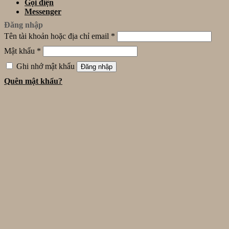
Gọi điện
Messenger
Đăng nhập
Tên tài khoản hoặc địa chỉ email
*
Mật khẩu
*
Ghi nhớ mật khẩu
Đăng nhập
Quên mật khẩu?