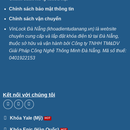
Chính sách bảo mật thông tin
Chính sách vận chuyển
VinLock Đà Nẵng (khoadientudanang.vn) là website
chuyên cung cấp và lắp đặt khóa điện tử tại Đà Nẵng,
thuộc sở hữu và vận hành bởi Công ty TNHH TM&DV
Giải Pháp Công Nghệ Thông Minh Đà Nẵng. Mã số thuế:
0401922153
Kết nối với chúng tôi
Khóa Yale (Mỹ)
Khóa Epic (Hàn Quốc)