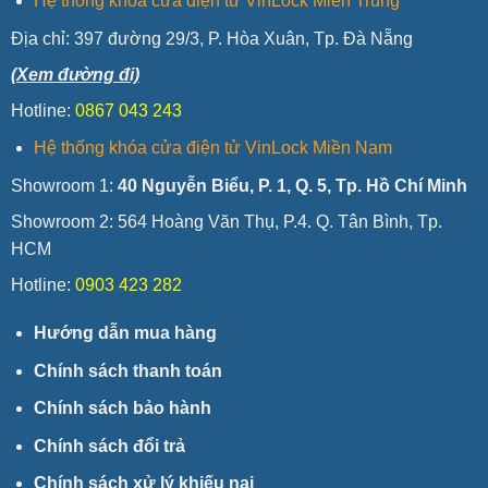
Hệ thống khóa cửa điện tử VinLock Miền Trung
Địa chỉ:
397 đường 29/3, P. Hòa Xuân, Tp. Đà Nẵng
(Xem đường đi)
Hotline:
0867 043 243
Hệ thống khóa cửa điện tử VinLock Miền Nam
Showroom 1:
40 Nguyễn Biểu, P. 1, Q. 5, Tp. Hồ Chí Minh
Showroom 2: 564 Hoàng Văn Thụ, P.4. Q. Tân Bình, Tp.
HCM
Hotline:
0903 423 282
Hướng dẫn mua hàng
Chính sách thanh toán
Chính sách bảo hành
Chính sách đổi trả
Chính sách xử lý khiếu nại