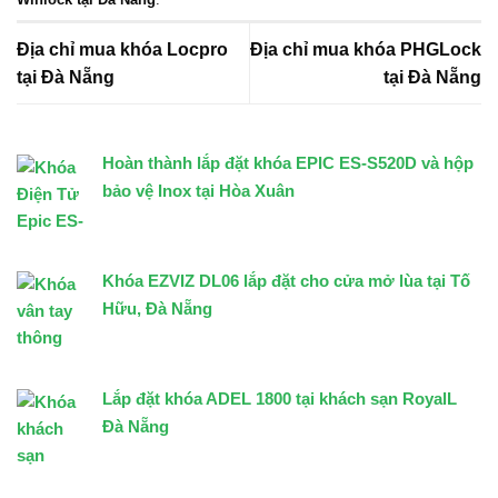
Địa chỉ mua khóa Locpro
Địa chỉ mua khóa PHGLock
tại Đà Nẵng
tại Đà Nẵng
Hoàn thành lắp đặt khóa EPIC ES-S520D và hộp
bảo vệ Inox tại Hòa Xuân
Khóa EZVIZ DL06 lắp đặt cho cửa mở lùa tại Tố
Hữu, Đà Nẵng
Lắp đặt khóa ADEL 1800 tại khách sạn RoyalL
Đà Nẵng