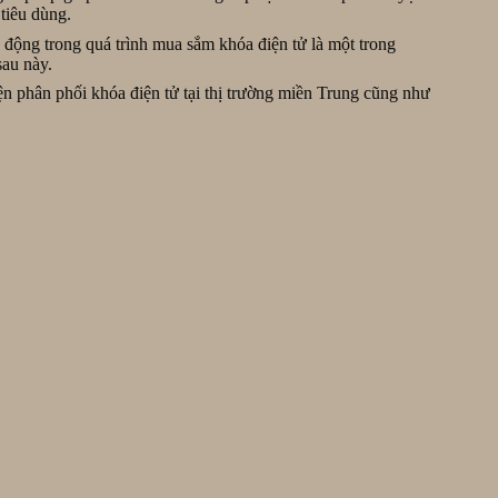
tiêu dùng.
nh động trong quá trình mua sắm khóa điện tử là một trong
sau này.
 phân phối khóa điện tử tại thị trường miền Trung cũng như