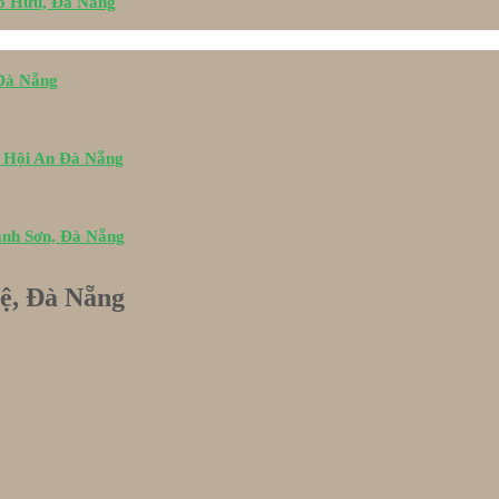
Tố Hữu, Đà Nẵng
 Đà Nẵng
i Hội An Đà Nẵng
ành Sơn, Đà Nẵng
Lệ, Đà Nẵng