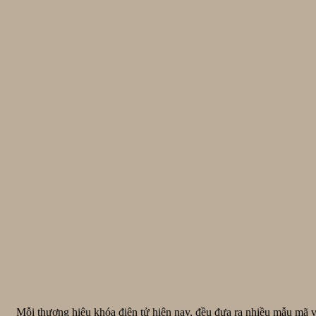
Mỗi thương hiệu khóa điện tử hiện nay, đều đưa ra nhiều mẫu mã v