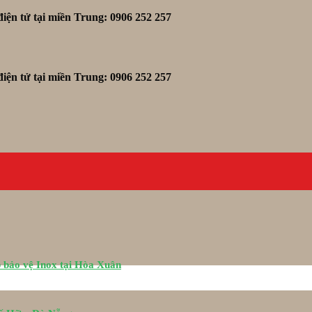
iện tử tại miền Trung: 0906 252 257
iện tử tại miền Trung: 0906 252 257
 bảo vệ Inox tại Hòa Xuân