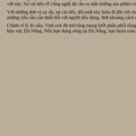
vời này. Sự cải tiến về công nghệ đã cho ra mắt những sản phẩm v
Với những đơn vị uy tín, sự cải tiến, đổi mới này luôn đi đôi với c
những yêu cầu cần thiết đối với người tiêu dùng. Bởi khoảng cách q
Chính vì lý do này, VinLock đã mở rộng mạng lưới phân phối rộng
khu vực Đà Nẵng. Nếu bạn đang sống tại Đà Nẵng, bạn hoàn toàn 